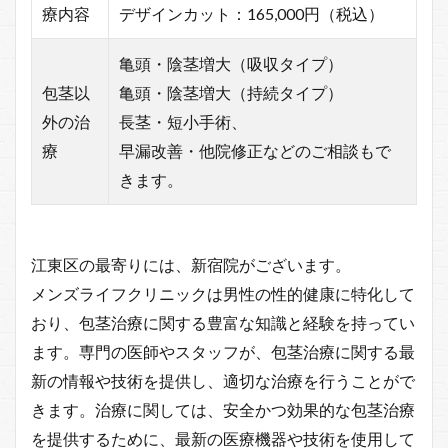
療内容
デザインカット：165,000円（税込）
亀頭・陰茎増大（吸収タイプ）
包茎以
亀頭・陰茎増大（持続タイプ）
外の治
長茎・短小手術、
療
早漏改善・他院修正などのご相談もで
きます。
江東区の最寄りには、新宿院がございます。
メンズライフクリニックは男性の性的健康に特化して
おり、包茎治療に関する豊富な知識と経験を持ってい
ます。専門の医師やスタッフが、包茎治療に関する最
新の情報や技術を提供し、適切な治療を行うことがで
きます。治療に関しては、安全かつ効果的な包茎治療
を提供するために、最新の医療機器や技術を使用して