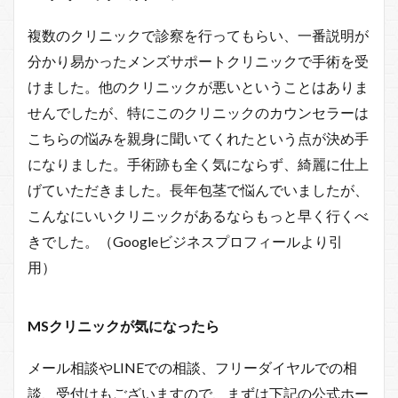
複数のクリニックで診察を行ってもらい、一番説明が
分かり易かったメンズサポートクリニックで手術を受
けました。他のクリニックが悪いということはありま
せんでしたが、特にこのクリニックのカウンセラーは
こちらの悩みを親身に聞いてくれたという点が決め手
になりました。手術跡も全く気にならず、綺麗に仕上
げていただきました。長年包茎で悩んでいましたが、
こんなにいいクリニックがあるならもっと早く行くべ
きでした。（Googleビジネスプロフィールより引
用）
MSクリニックが
気になったら
メール相談やLINEでの相談、フリーダイヤルでの相
談、受付けもございますので、まずは下記の公式ホー