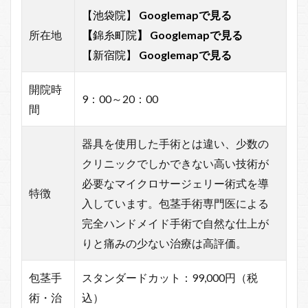
【池袋院】
Googlemapで見る
所在地
【
錦糸町院
】
Googlemapで見る
【新宿院】
Googlemapで見る
開院時
9：00～20：00
間
器具を使用した手術とは違い、少数の
クリニックでしかできない高い技術が
必要なマイクロサージェリー術式を導
特徴
入しています。包茎手術専門医による
完全ハンドメイド手術で自然な仕上が
りと痛みの少ない治療は高評価。
包茎手
スタンダードカット：99,000円（税
術・治
込）