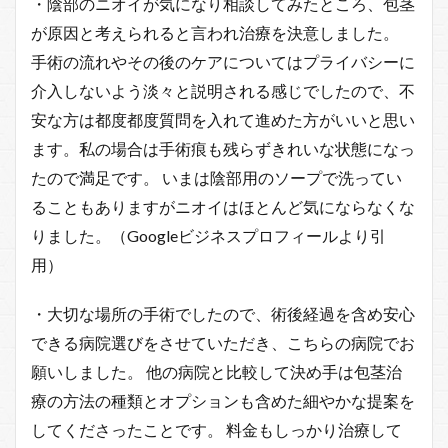
・陰部のニオイが気になり相談してみたところ、包茎
が原因と考えられると言われ治療を決意しました。
手術の流れやその後のケアについてはプライバシーに
介入しないよう淡々と説明される感じでしたので、不
安な方は都度都度質問を入れて進めた方がいいと思い
ます。私の場合は手術痕も残らずきれいな状態になっ
たので満足です。 いまは陰部用のソープで洗ってい
ることもありますがニオイはほとんど気にならなくな
りました。（Googleビジネスプロフィールより引
用）
・大切な場所の手術でしたので、術後経過を含め安心
できる病院選びをさせていただき、こちらの病院でお
願いしました。 他の病院と比較して決め手は包茎治
療の方法の種類とオプションも含めた細やかな提案を
してくださったことです。 料金もしっかり治療して