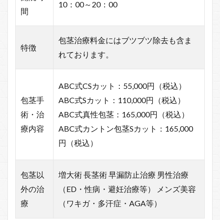
10：00～20：00
間
包茎治療料金にはブツブツ除去も含ま
特徴
れております。
ABC式CSカット：55,000円（税込）
包茎手
ABC式Sカット：110,000円（税込）
術・治
ABC式真性包茎：165,000円（税込）
療内容
ABC式カントン包茎Sカット：165,000
円（税込）
包茎以
増大術 長茎術 早漏防止治療 男性治療
外の治
（ED・性病・避妊治療等） メンズ美容
療
（ワキガ・多汗症・AGA等）