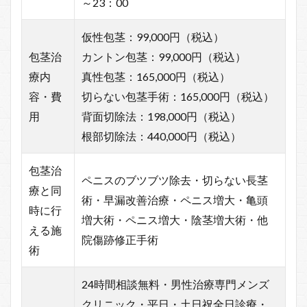
～23：00
仮性包茎：99,000円（税込）
包茎治
カントン包茎：99,000円（税込）
療内
真性包茎：165,000円（税込）
容・費
切らない包茎手術：165,000円（税込）
用
背面切除法：198,000円（税込）
根部切除法：440,000円（税込）
包茎治
ペニスのブツブツ除去・切らない長茎
療と同
術・早漏改善治療・ペニス増大・亀頭
時に行
増大術・ペニス増大・陰茎増大術・他
える施
院傷跡修正手術
術
24時間相談無料・男性治療専門メンズ
クリニック・平日・土日祝全日診療・