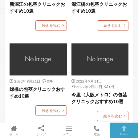
新深江の包茎クリニックお
深江橋の包茎クリニックお
すすめ10選
すすめ10選
続きを読む
続きを読む
2022年9月21日
0件
2022年9月11日
2022年9月21日
0件
緑橋の包茎クリニックおす
今里（大阪メトロ）の包茎
すめ10選
クリニックおすすめ10選
続きを読む
続きを読む
ホーム
シェア
メニュー
電話
TOPへ