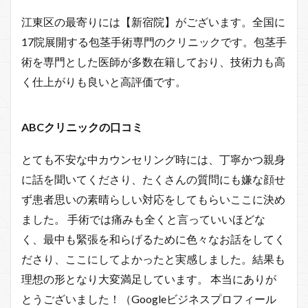
江東区の最寄りには【新宿院】がございます。全国に
17院展開する包茎手術専門のクリニックです。包茎手
術を専門とした医師が多数在籍しており、技術力も高
く仕上がりも良いと高評価です。
ABCクリニックの口コミ
とても不安な中カウンセリング時には、丁寧かつ親身
に話を聞いてくださり、たくさんの質問にも嫌な顔せ
ず患者思いの素晴らしい対応をしてもらいここに決め
ました。 手術では痛みも全くと言っていいほどな
く、最中も緊張を和らげるために色々なお話をしてく
ださり、ここにしてよかったと実感しました。結果も
理想の形となり大変満足しています。 本当にありが
とうございました！（Googleビジネスプロフィール