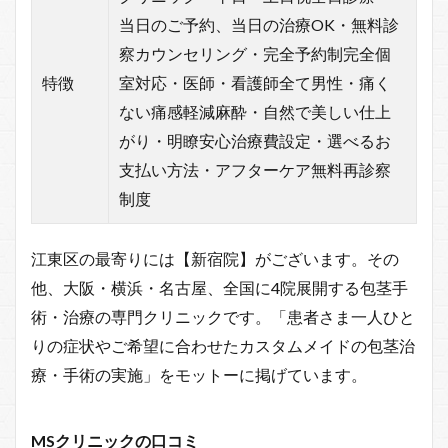
当日のご予約、当日の治療OK・無料診
察カウンセリング・完全予約制完全個
特徴
室対応・医師・看護師全て男性・痛く
ない痛感軽減麻酔・自然で美しい仕上
がり・明瞭安心治療費設定・選べるお
支払い方法・アフターケア無料再診察
制度
江東区の最寄りには【新宿院】がございます。その
他、大阪・横浜・名古屋、全国に4院展開する包茎手
術・治療の専門クリニックです。「患者さま一人ひと
りの症状やご希望に合わせたカスタムメイドの包茎治
療・手術の実施」をモットーに掲げています。
MSクリニックの口コミ