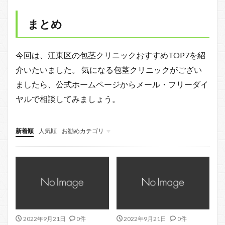
まとめ
今回は、江東区の包茎クリニックおすすめTOP7を紹
介いたいました。 気になる包茎クリニックがござい
ましたら、公式ホームページからメール・フリーダイ
ヤルで相談してみましょう。
新着順
人気順
お勧めカテゴリ
北区
江戸川区
中央区
2022年9月21日
0件
2022年9月21日
0件