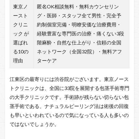
東京ノ
匿名OK相談無料・無料カウンセリン
ースト
グ・医師・スタッフ全て男性・完全予
クリニ
約制個室完備・明瞭安価な治療費用・
ック が
経験豊富な専門医の治療・痛くない3段
選ばれ
階麻酔・自然な仕上がり・信頼の全国
る10の
ネットワーク（全国32院）・無料アフ
理由
ターケア
江東区の最寄りには渋谷院がございます。東京ノース
トクリニックは、全国に33院を展開する包茎手術専門
の大手クリニックです。手術跡が残らない切らない包
茎手術である、ナチュラルピーリング法は術後の回復
も早いといわれているので気になっている人も多いの
ではないでしょうか。