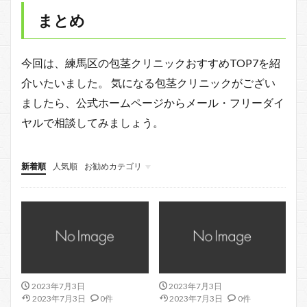
まとめ
今回は、練馬区の包茎クリニックおすすめTOP7を紹
介いたいました。 気になる包茎クリニックがござい
ましたら、公式ホームページからメール・フリーダイ
ヤルで相談してみましょう。
新着順
人気順
お勧めカテゴリ
北区
江戸川区
中央区
2023年7月3日
2023年7月3日
2023年7月3日
0件
2023年7月3日
0件