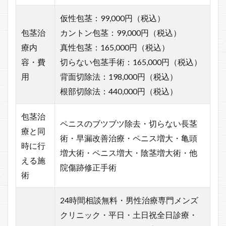
仮性包茎：99,000円（税込）
包茎治
カントン包茎：99,000円（税込）
療内
真性包茎：165,000円（税込）
容・費
切らない包茎手術：165,000円（税込）
用
背面切除法：198,000円（税込）
根部切除法：440,000円（税込）
包茎治
ペニスのブツブツ除去・切らない長茎
療と同
術・早漏改善治療・ペニス増大・亀頭
時に行
増大術・ペニス増大・陰茎増大術・他
える施
院傷跡修正手術
術
24時間相談無料・男性治療専門メンズ
クリニック・平日・土日祝全日診療・