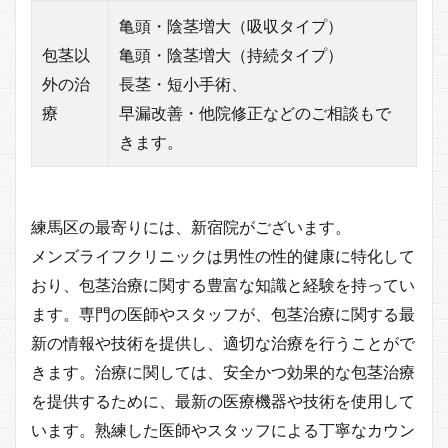
亀頭・陰茎増大（吸収タイプ）
包茎以
亀頭・陰茎増大（持続タイプ）
外の治
長茎・短小手術、
療
早漏改善・他院修正などのご相談もで
きます。
練馬区の最寄りには、新宿院がございます。
メンズライフクリニックは男性の性的健康に特化して
おり、包茎治療に関する豊富な知識と経験を持ってい
ます。専門の医師やスタッフが、包茎治療に関する最
新の情報や技術を提供し、適切な治療を行うことがで
きます。治療に関しては、安全かつ効果的な包茎治療
を提供するために、最新の医療機器や技術を使用して
います。熟練した医師やスタッフによる丁寧なカウン