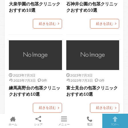
大泉学園の包茎クリニック
石神井公園の包茎クリニッ
おすすめ10選
クおすすめ10選
続きを読む
続きを読む
2023年7月3日
2023年7月3日
2023年7月3日
0件
2023年7月3日
0件
練馬高野台の包茎クリニッ
富士見台の包茎クリニック
クおすすめ10選
おすすめ10選
続きを読む
続きを読む
ホーム
シェア
メニュー
電話
TOPへ