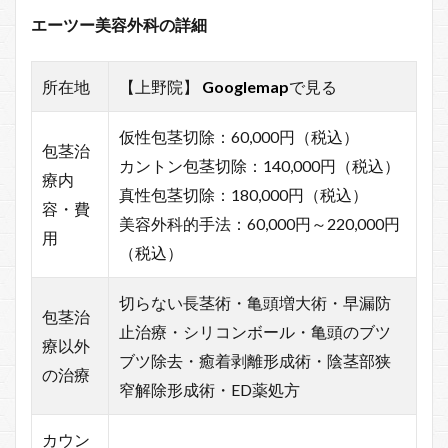
エーツー美容外科の詳細
所在地
【上野院】
Googlemap
で見る
仮性包茎切除：60,000円（税込）
包茎治
カントン包茎切除：140,000円（税込）
療内
真性包茎切除：180,000円（税込）
容・費
美容外科的手法：60,000円～220,000円
用
（税込）
切らない長茎術・亀頭増大術・早漏防
包茎治
止治療・シリコンボール・亀頭のブツ
療以外
ブツ除去・癒着剥離形成術・陰茎部狭
の治療
窄解除形成術・ED薬処方
カウン