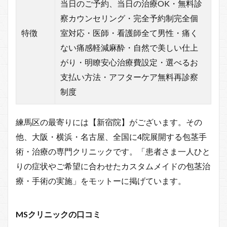
当日のご予約、当日の治療OK・無料診
察カウンセリング・完全予約制完全個
特徴
室対応・医師・看護師全て男性・痛く
ない痛感軽減麻酔・自然で美しい仕上
がり・明瞭安心治療費設定・選べるお
支払い方法・アフターケア無料再診察
制度
練馬区の最寄りには【新宿院】がございます。その
他、大阪・横浜・名古屋、全国に4院展開する包茎手
術・治療の専門クリニックです。「患者さま一人ひと
りの症状やご希望に合わせたカスタムメイドの包茎治
療・手術の実施」をモットーに掲げています。
MSクリニックの口コミ