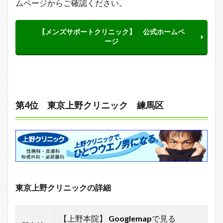
ムページからご確認ください。
【メンズサポートクリニック】 公式ホームペ
ージ
第4位 東京上野クリニック 練馬区
東京上野クリニックの詳細
【上野本院】
Googlemap
で見る