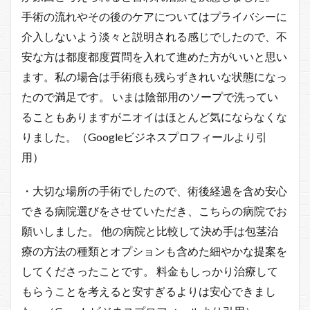
手術の流れやその後のケアについてはプライバシーに
介入しないよう淡々と説明される感じでしたので、不
安な方は都度都度質問を入れて進めた方がいいと思い
ます。私の場合は手術痕も残らずきれいな状態になっ
たので満足です。 いまは陰部用のソープで洗ってい
ることもありますがニオイはほとんど気にならなくな
りました。（Googleビジネスプロフィールより引
用）
・大切な場所の手術でしたので、術後経過を含め安心
できる病院選びをさせていただき、こちらの病院でお
願いしました。 他の病院と比較して決め手は包茎治
療の方法の種類とオプションも含めた細やかな提案を
してくださったことです。 料金もしっかり治療して
もらうことを考えると安すぎるよりは安心できまし