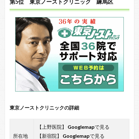
第5位 東京ノーストクリニック 練馬区
東京ノーストクリニックの詳細
【上野医院】
Googlemap
で見る
所在地
【新宿院】
Googlemap
で見る