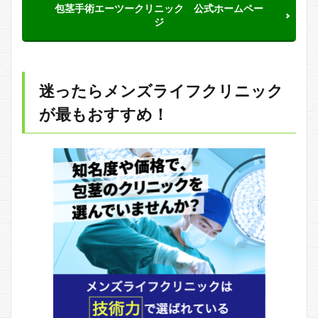
包茎手術エーツークリニック 公式ホームペー
ジ
迷ったらメンズライフクリニック
が最もおすすめ！