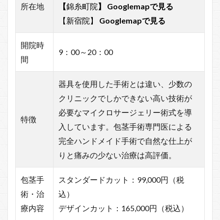
所在地
【
錦糸町院
】
Googlemapで見る
【新宿院】
Googlemapで見る
開院時
9：00～20：00
間
器具を使用した手術とは違い、少数の
クリニックでしかできない高い技術が
必要なマイクロサージェリー術式を導
特徴
入しています。包茎手術専門医による
完全ハンドメイド手術で自然な仕上が
りと痛みの少ない治療は高評価。
包茎手
スタンダードカット：99,000円（税
術・治
込）
療内容
デザインカット：165,000円（税込）