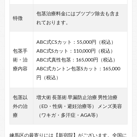
包茎治療料金にはブツブツ除去も含ま
特徴
れております。
ABC式CSカット：55,000円（税込）
包茎手
ABC式Sカット：110,000円（税込）
術・治
ABC式真性包茎：165,000円（税込）
療内容
ABC式カントン包茎Sカット：165,000
円（税込）
包茎以
増大術 長茎術 早漏防止治療 男性治療
外の治
（ED・性病・避妊治療等） メンズ美容
療
（ワキガ・多汗症・AGA等）
練馬区の最寄りには【新宿院】がございます。全国に