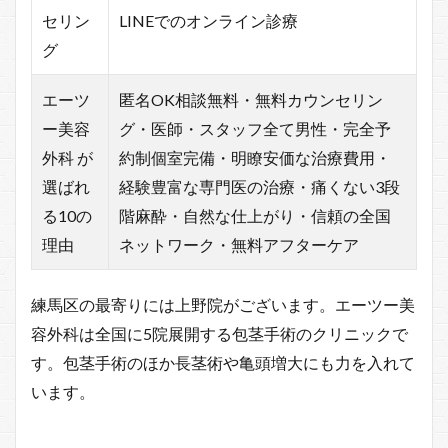
セリン
LINEでのオンライン診療
グ
エーツ
匿名OK相談無料・無料カウンセリン
ー美容
グ・医師・スタッフ全て男性・完全予
外科 が
約制個室完備・明瞭安価な治療費用・
選ばれ
経験豊富な専門医の治療・痛くない3段
る10の
階麻酔・自然な仕上がり・信頼の全国
理由
ネットワーク・無料アフターケア
練馬区の最寄りには上野院がございます。エーツー美
容外科は全国に5院展開する包茎手術のクリニックで
す。包茎手術のほか長茎術や亀頭増大にも力を入れて
います。