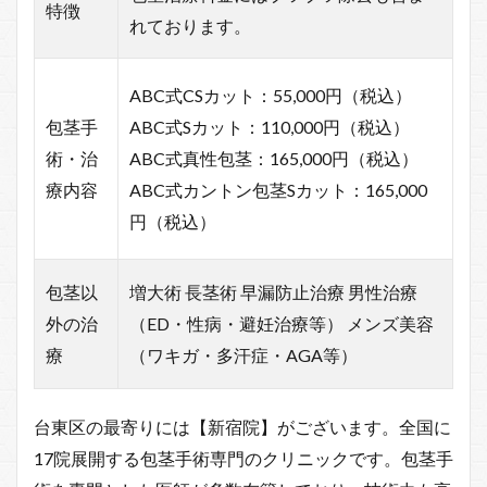
特徴
れております。
ABC式CSカット：55,000円（税込）
包茎手
ABC式Sカット：110,000円（税込）
術・治
ABC式真性包茎：165,000円（税込）
療内容
ABC式カントン包茎Sカット：165,000
円（税込）
包茎以
増大術 長茎術 早漏防止治療 男性治療
外の治
（ED・性病・避妊治療等） メンズ美容
療
（ワキガ・多汗症・AGA等）
台東区の最寄りには【新宿院】がございます。全国に
17院展開する包茎手術専門のクリニックです。包茎手