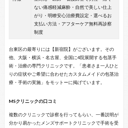
ない痛感軽減麻酔・自然で美しい仕上
がり・明瞭安心治療費設定・選べるお
支払い方法・アフターケア無料再診察
制度
台東区の最寄りには【新宿院】がございます。その
他、大阪・横浜・名古屋、全国に4院展開する包茎手
術・治療の専門クリニックです。「患者さま一人ひと
りの症状やご希望に合わせたカスタムメイドの包茎治
療・手術の実施」をモットーに掲げています。
MSクリニックの口コミ
複数のクリニックで診察を行ってもらい、一番説明が
分かり易かったメンズサポートクリニックで手術を受