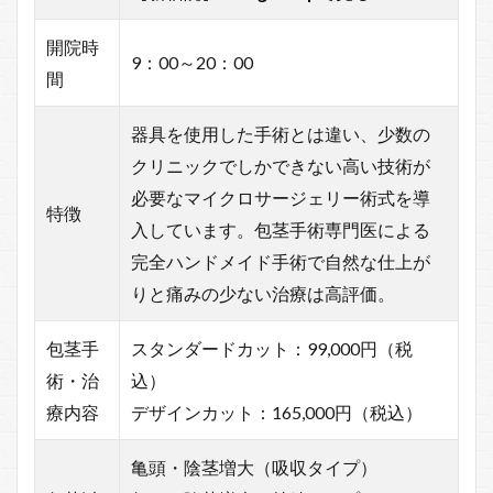
開院時
9：00～20：00
間
器具を使用した手術とは違い、少数の
クリニックでしかできない高い技術が
必要なマイクロサージェリー術式を導
特徴
入しています。包茎手術専門医による
完全ハンドメイド手術で自然な仕上が
りと痛みの少ない治療は高評価。
包茎手
スタンダードカット：99,000円（税
術・治
込）
療内容
デザインカット：165,000円（税込）
亀頭・陰茎増大（吸収タイプ）