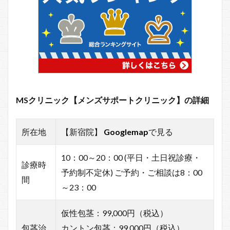
MSクリニック【メンズサポートクリニック】の詳細
所在地
【新宿院】
Googlemap
で見る
10：00～20：00 (平日・土日祝診療・
診療時
予約制不定休) ご予約・ご相談は8：00
間
～23：00
仮性包茎：99,000円（税込）
包茎治
カントン包茎：99,000円（税込）