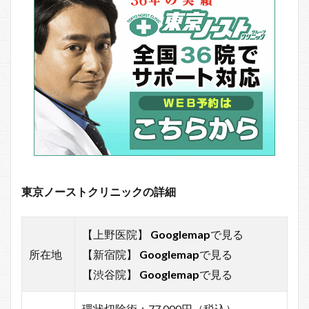
東京ノーストクリニックの詳細
【上野医院】
Googlemap
で見る
所在地
【新宿院】
Googlemap
で見る
【渋谷院】
Googlemap
で見る
環状切除術：77,000円（税込）