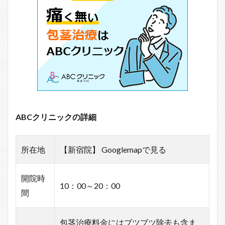
ABCクリニックの詳細
所在地
【新宿院】 Googlemapで見る
開院時
10：00～20：00
間
包茎治療料金にはブツブツ除去も含ま