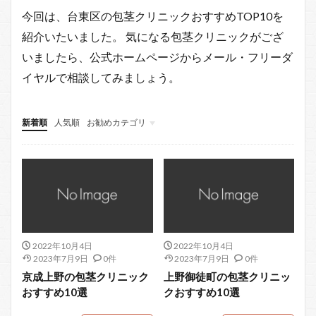
今回は、台東区の包茎クリニックおすすめTOP10を
紹介いたいました。 気になる包茎クリニックがござ
いましたら、公式ホームページからメール・フリーダ
イヤルで相談してみましょう。
新着順
人気順
お勧めカテゴリ
北区
江戸川区
中央区
2022年10月4日
2022年10月4日
2023年7月9日
0件
2023年7月9日
0件
京成上野の包茎クリニック
上野御徒町の包茎クリニッ
おすすめ10選
クおすすめ10選