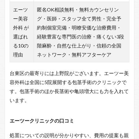
エーツ
匿名OK相談無料・無料カウンセリン
ー美容
グ・医師・スタッフ全て男性・完全予
外科 が
約制個室完備・明瞭安価な治療費用・
選ばれ
経験豊富な専門医の治療・痛くない3段
る10の
階麻酔・自然な仕上がり・信頼の全国
理由
ネットワーク・無料アフターケア
台東区の最寄りには上野院がございます。エーツー美
容外科は全国に5院展開する包茎手術のクリニックで
す。包茎手術のほか長茎術や亀頭増大にも力を入れて
います。
エーツークリニックの口コミ
処置についての説明が分かりやすい、費用の提案も親