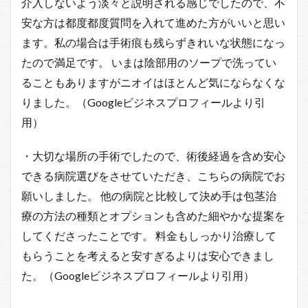
介入しないよう淡々と説明される感じでしたので、不
安な方は都度都度質問を入れて進めた方がいいと思い
ます。私の場合は手術痕も残らずきれいな状態になっ
たので満足です。 いまは陰部用のソープで洗ってい
ることもありますがニオイはほとんど気にならなくな
りました。（Googleビジネスプロフィールより引
用）
・大切な場所の手術でしたので、術後経過を含め安心
できる病院選びをさせていただき、こちらの病院でお
願いしました。 他の病院と比較して決め手は包茎治
療の方法の種類とオプションも含めた細やかな提案を
してくださったことです。 料金もしっかり治療して
もらうことを考えると安すぎるよりは安心できまし
た。（Googleビジネスプロフィールより引用）