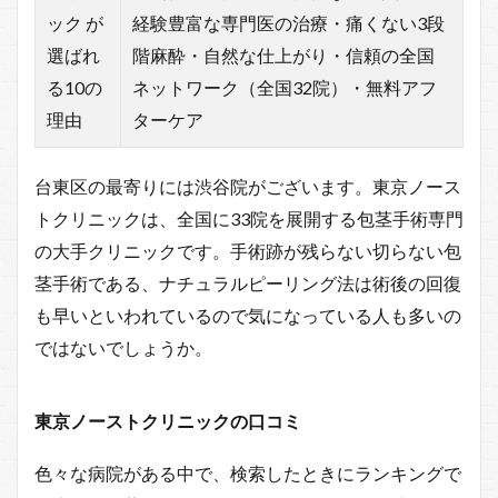
ック が
経験豊富な専門医の治療・痛くない3段
選ばれ
階麻酔・自然な仕上がり・信頼の全国
る10の
ネットワーク（全国32院）・無料アフ
理由
ターケア
台東区の最寄りには渋谷院がございます。東京ノース
トクリニックは、全国に33院を展開する包茎手術専門
の大手クリニックです。手術跡が残らない切らない包
茎手術である、ナチュラルピーリング法は術後の回復
も早いといわれているので気になっている人も多いの
ではないでしょうか。
東京ノーストクリニックの口コミ
色々な病院がある中で、検索したときにランキングで