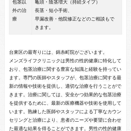
包茎以
亀頭・陰茎増大（持続タイプ）
外の治
長茎・短小手術、
療
早漏改善・他院修正などのご相談もで
きます。
台東区の最寄りには、錦糸町院がございます。
メンズライフクリニックは男性の性的健康に特化して
おり、包茎治療に関する豊富な知識と経験を持ってい
ます。専門の医師やスタッフが、包茎治療に関する最
新の情報や技術を提供し、適切な治療を行うことがで
きます。治療に関しては、安全かつ効果的な包茎治療
を提供するために、最新の医療機器や技術を使用して
います。熟練した医師やスタッフによる丁寧なカウン
セリングと治療により、患者のニーズや要望に合わせ
た最適な結果を得ることができます。男性の性的健康