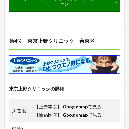
ージ
第4位 東京上野クリニック 台東区
東京上野クリニックの詳細
【上野本院】
Googlemap
で見る
所在地
【新宿医院】
Googlemap
で見る