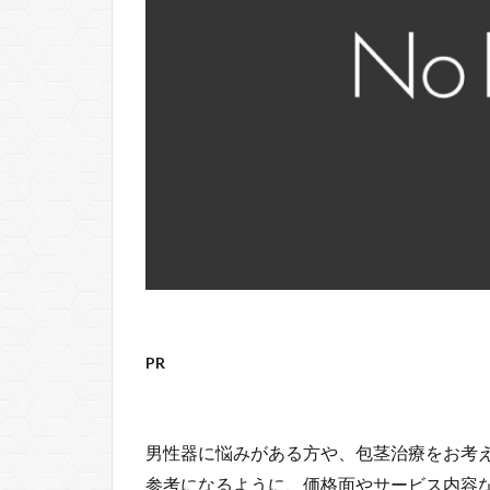
PR
男性器に悩みがある方や、包茎治療をお考
参考になるように、価格面やサービス内容