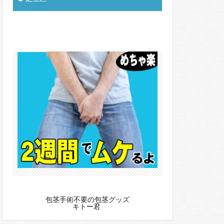
包茎手術不要の包茎グッズ
キトー君