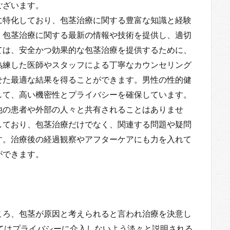
ございます。
に特化しており、包茎治療に関する豊富な知識と経験
、包茎治療に関する最新の情報や技術を提供し、適切
ては、安全かつ効果的な包茎治療を提供するために、
熟練した医師やスタッフによる丁寧なカウンセリング
せた最適な結果を得ることができます。男性の性的健
して、高い機密性とプライバシーを確保しています。
他の患者や外部の人々と共有されることはありませ
しており、包茎治療だけでなく、関連する問題や疑問
す。治療後の経過観察やアフターケアにも力を入れて
ができます。
ころ、包茎が原因と考えられると言われ治療を決意し
てはプライバシーに介入しないよう淡々と説明される