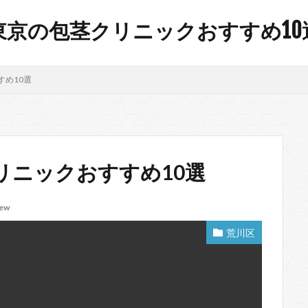
東京の包茎クリニックおすすめ10
め10選
リニックおすすめ10選
iew
荒川区