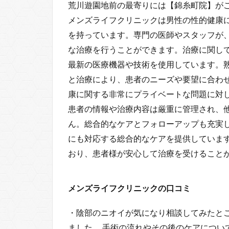
荒川遊園地前の最寄りには【錦糸町院】が
メンズライフクリニックは男性の性的健康
を持っています。専門の医師やスタッフが
な治療を行うことができます。治療に関し
最新の医療機器や技術を使用しています。
と治療により、患者のニーズや要望に合わ
康に関する非常にプライベートな問題に対
患者の情報や治療内容は厳重に管理され、
ん。総合的なケアとフォローアップも充実
にも対応する総合的なケアを提供していま
おり、患者様が安心して治療を受けること
メンズライフクリニックの口コミ
・陰部のニオイが気になり相談してみたと
ました。 手術の流れやその後のケアについ