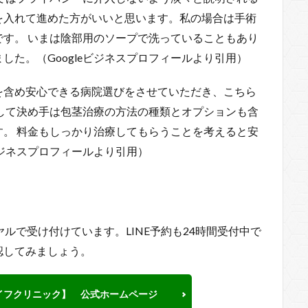
を入れて進めた方がいいと思います。私の場合は手術
す。 いまは陰部用のソープで洗っていることもあり
た。（Googleビジネスプロフィールより引用）
を含め安心できる病院選びをさせていただき、こちら
して決め手は包茎治療の方法の種類とオプションも含
。 料金もしっかり治療してもらうことを考えると安
ビジネスプロフィールより引用）
ルで受け付けています。LINE予約も24時間受付中で
認してみましょう。
イフクリニック】 公式ホームページ