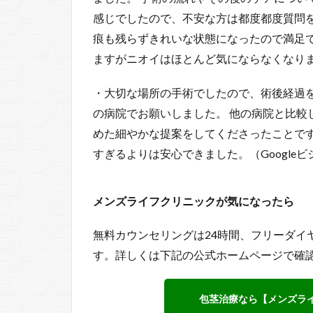
感じでしたので、不安な方は都度都度質問
痕も残らずきれいな状態になったので満足で
ますがニオイはほとんど気にならなくなりまし
・大切な場所の手術でしたので、術後経過
の病院でお願いしました。 他の病院と比較
めた細やかな提案をしてくださったことです
すぎるよりは安心できました。（Google
メンズライフクリニックが気になったら
無料カウンセリングは24時間、フリーダイヤ
す。詳しくは下記の公式ホームページで確
包茎治療なら【メンズラ