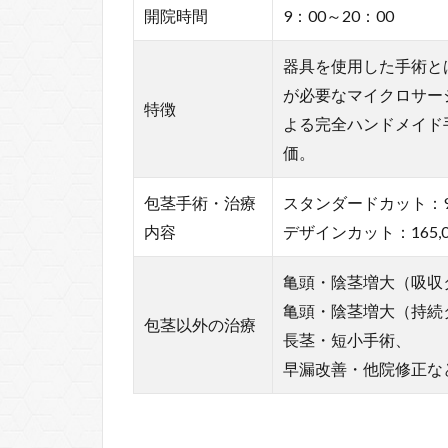
開院時間
9：00～20：00
器具を使用した手術と
が必要なマイクロサー
特徴
よる完全ハンドメイド
価。
包茎手術・治療
スタンダードカット：99
内容
デザインカット：165,
亀頭・陰茎増大（吸収
亀頭・陰茎増大（持続
包茎以外の治療
長茎・短小手術、
早漏改善・他院修正な