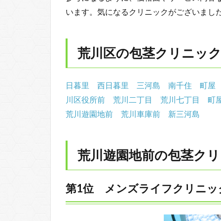
います。気になるクリニックがございまし
荒川区の包茎クリニッ
日暮里
西日暮里
三河島
南千住
町屋
川区役所前
荒川二丁目
荒川七丁目
町
荒川遊園地前
荒川車庫前
新三河島
荒川遊園地前の包茎クリ
第1位 メンズライフクリニッ