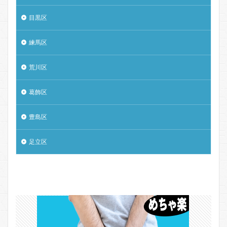
目黒区
練馬区
荒川区
葛飾区
豊島区
足立区