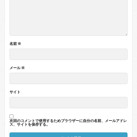
名前
※
メール
※
サイト
次回のコメントで使用するためブラウザーに自分の名前、メールアドレ
ス、サイトを保存する。