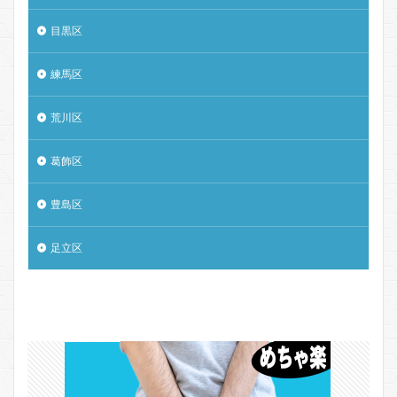
目黒区
練馬区
荒川区
葛飾区
豊島区
足立区