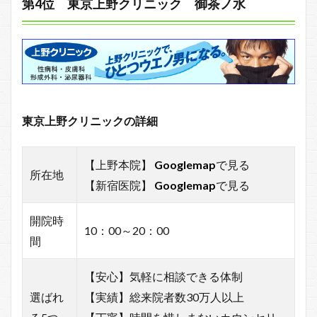
第4位 東京上野クリニック 御茶ノ水
東京上野クリニックの詳細
【上野本院】
Googlemap
で見る
所在地
【新宿医院】
Googlemap
で見る
開院時
10：00～20：00
間
【安心】気軽に相談できる体制
選ばれ
【実績】総来院者数30万人以上