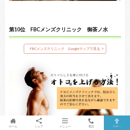
第10位 FBCメンズクリニック 御茶ノ水
FBCメンズクリニック Googleマップで見る
ホーム
シェア
メニュー
電話
TOPへ