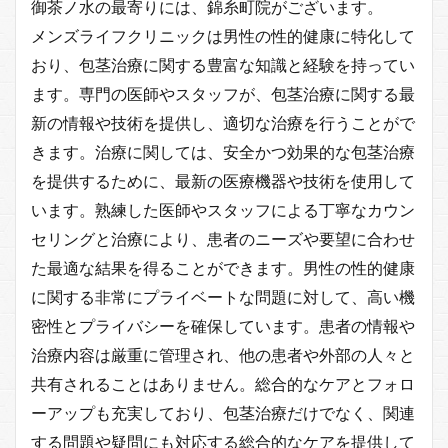
御茶ノ水の最寄りには、錦糸町院がございます。
メンズライフクリニックは男性の性的健康に特化して
おり、包茎治療に関する豊富な知識と経験を持ってい
ます。専門の医師やスタッフが、包茎治療に関する最
新の情報や技術を提供し、適切な治療を行うことがで
きます。治療に関しては、安全かつ効果的な包茎治療
を提供するために、最新の医療機器や技術を使用して
います。熟練した医師やスタッフによる丁寧なカウン
セリングと治療により、患者のニーズや要望に合わせ
た最適な結果を得ることができます。男性の性的健康
に関する非常にプライベートな問題に対して、高い機
密性とプライバシーを確保しています。患者の情報や
治療内容は厳重に管理され、他の患者や外部の人々と
共有されることはありません。総合的なケアとフォロ
ーアップも充実しており、包茎治療だけでなく、関連
する問題や疑問にも対応する総合的なケアを提供して