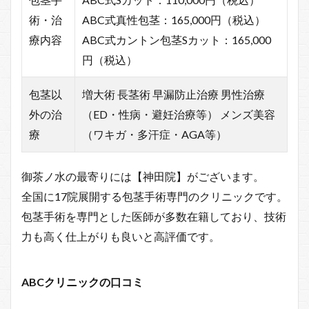
術・治
ABC式真性包茎：165,000円（税込）
療内容
ABC式カントン包茎Sカット：165,000
円（税込）
包茎以
増大術 長茎術 早漏防止治療 男性治療
外の治
（ED・性病・避妊治療等） メンズ美容
療
（ワキガ・多汗症・AGA等）
御茶ノ水の最寄りには【神田院】がございます。
全国に17院展開する包茎手術専門のクリニックです。
包茎手術を専門とした医師が多数在籍しており、技術
力も高く仕上がりも良いと高評価です。
ABCクリニックの口コミ