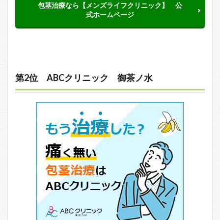
包茎治療なら【メンズライフクリニック】 公
式ホームページ
第2位 ABCクリニック 御茶ノ水