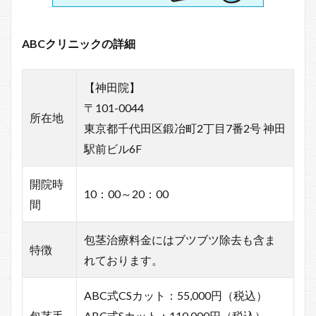
ABCクリニックの詳細
【神田院】
〒101-0044
所在地
東京都千代田区鍛冶町2丁目7番2号 神田
駅前ビル6F
開院時
10：00～20：00
間
包茎治療料金にはブツブツ除去も含ま
特徴
れております。
ABC式CSカット：55,000円（税込）
包茎手
ABC式Sカット：110,000円（税込）