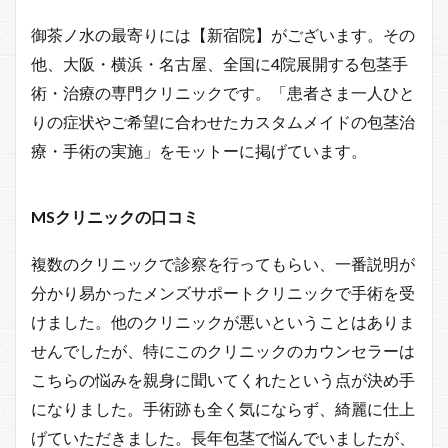
御茶ノ水の最寄りには【新宿院】がございます。その
他、大阪・横浜・名古屋、全国に4院展開する包茎手
術・治療の専門クリニックです。「患者さま一人ひと
りの症状やご希望に合わせたカスタムメイドの包茎治
療・手術の実施」をモットーに掲げています。
MSクリニックの口コミ
複数のクリニックで診察を行ってもらい、一番説明が
分かり易かったメンズサポートクリニックで手術を受
けました。他のクリニックが悪いということはありま
せんでしたが、特にこのクリニックのカウンセラーは
こちらの悩みを親身に聞いてくれたという点が決め手
になりました。手術跡も全く気にならず、綺麗に仕上
げていただきました。長年包茎で悩んでいましたが、