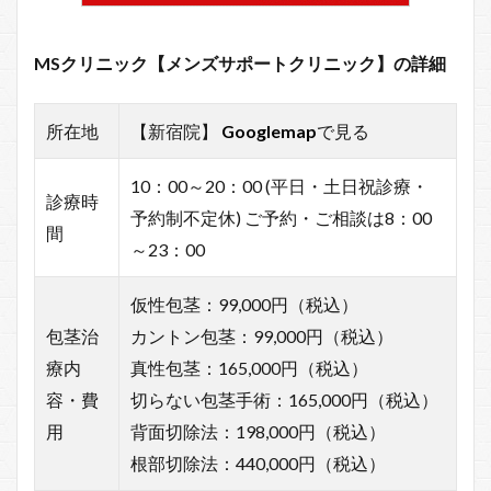
MSクリニック【メンズサポートクリニック】の詳細
所在地
【新宿院】
Googlemap
で見る
10：00～20：00 (平日・土日祝診療・
診療時
予約制不定休) ご予約・ご相談は8：00
間
～23：00
仮性包茎：99,000円（税込）
包茎治
カントン包茎：99,000円（税込）
療内
真性包茎：165,000円（税込）
容・費
切らない包茎手術：165,000円（税込）
用
背面切除法：198,000円（税込）
根部切除法：440,000円（税込）