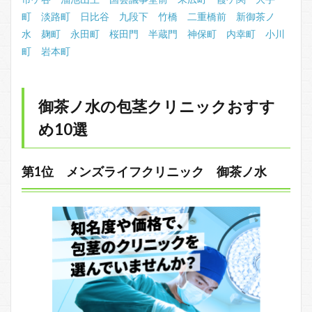
町
淡路町
日比谷
九段下
竹橋
二重橋前
新御茶ノ
水
麹町
永田町
桜田門
半蔵門
神保町
内幸町
小川
町
岩本町
御茶ノ水の包茎クリニックおすす
め10選
第1位 メンズライフクリニック 御茶ノ水