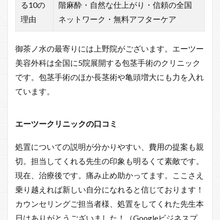
る10の
階麻酔・自然な仕上がり・信頼の全国
理由
ネットワーク・無料アフターケア
御茶ノ水の最寄りには上野院がございます。エーツー
美容外科は全国に5院展開する包茎手術のクリニック
です。包茎手術のほか長茎術や亀頭増大にも力を入れ
ています。
エーツークリニックの口コミ
処置についての説明が分かりやすい、費用の提案も親
切。担当してくれる先生の印象も明るくて素敵です。
現在、治療後です。痛み止め助かってます。ここさえ
乗り越えれば新しい自分になれると信じております！
カウンセリングご担当者様、処置をしてくれた先生本
日はありがとうございました！（Googleビジネスプ