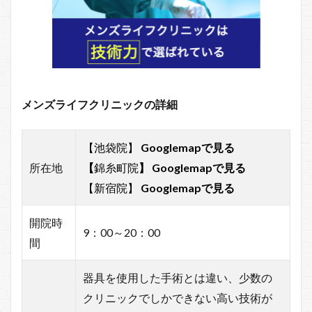
メンズライフクリニックの詳細
【池袋院】
Googlemapで見る
所在地
【
錦糸町院
】
Googlemapで見る
【新宿院】
Googlemapで見る
開院時
9：00～20：00
間
器具を使用した手術とは違い、少数の
クリニックでしかできない高い技術が