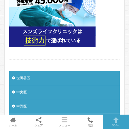
世田谷区
中央区
中野区
北区
ホーム
シェア
メニュー
電話
TOPへ