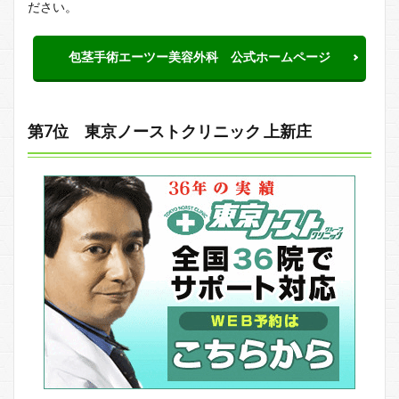
ださい。
包茎手術エーツー美容外科 公式ホームページ
第7位 東京ノーストクリニック 上新庄