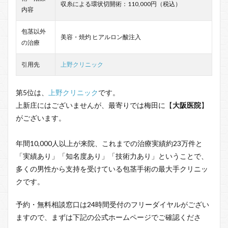
収糸による環状切開術：110,000円（税込）
内容
包茎以外
美容・焼灼 ヒアルロン酸注入
の治療
引用先
上野クリニック
第5位は、
上野クリニック
です。
上新庄にはございませんが、最寄りでは梅田に【
大阪医院
】
がございます。
年間10,000人以上が来院、これまでの治療実績約23万件と
「実績あり」「知名度あり」「技術力あり」ということで、
多くの男性から支持を受けている包茎手術の最大手クリニッ
クです。
予約・無料相談窓口は24時間受付のフリーダイヤルがござい
ますので、まずは下記の公式ホームページでご確認くださ