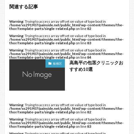
関連する記事
Warning
: Trying to access array offset on value of type bool in
/home/xs291907/painside.net/public_html/wp-content/themes/the-
thor/template-parts/single-related.php
on line
82
Warning
: Trying to access array offset on value of type bool in
/home/xs291907/painside.net/public_html/wp-content/themes/the-
thor/template-parts/single-related.php
on line
83
Warning
: Trying to access array offset on value of type bool in
/home/xs291907/painside.net/public_html/wp-content/themes/the-
thor/template-parts/single-related.php
on line
84
高島平の包茎クリニックお
板橋区
すすめ10選
Warning
: Trying to access array offset on value of type bool in
/home/xs291907/painside.net/public_html/wp-content/themes/the-
thor/template-parts/single-related.php
on line
82
Warning
: Trying to access array offset on value of type bool in
/home/xs291907/painside.net/public_html/wp-content/themes/the-
thor/template-parts/single-related.php
on line
83
Warning
: Trying to access array offset on value of type bool in