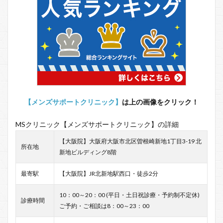
【メンズサポートクリニック】
は上の画像をクリック！
MSクリニック【メンズサポートクリニック】の詳細
【大阪院】大阪府大阪市北区曽根崎新地1丁目3-19 北
所在地
新地ビルディング8階
最寄駅
【大阪院】JR北新地駅西口・徒歩2分
10：00～20：00 (平日・土日祝診療・予約制不定休)
診療時間
ご予約・ご相談は8：00～23：00