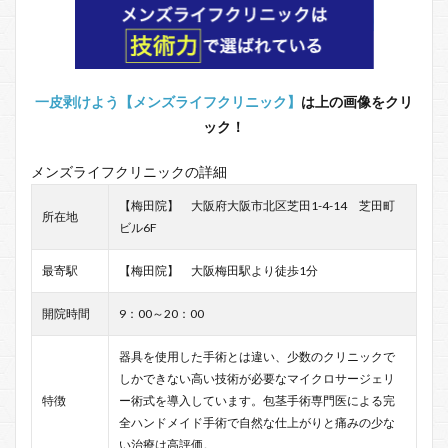
一皮剥けよう【メンズライフクリニック】
は上の画像をクリ
ック！
メンズライフクリニックの詳細
【梅田院】 大阪府大阪市北区芝田1-4-14 芝田町
所在地
ビル6F
最寄駅
【梅田院】 大阪梅田駅より徒歩1分
開院時間
9：00～20：00
器具を使用した手術とは違い、少数のクリニックで
しかできない高い技術が必要なマイクロサージェリ
特徴
ー術式を導入しています。包茎手術専門医による完
全ハンドメイド手術で自然な仕上がりと痛みの少な
い治療は高評価。