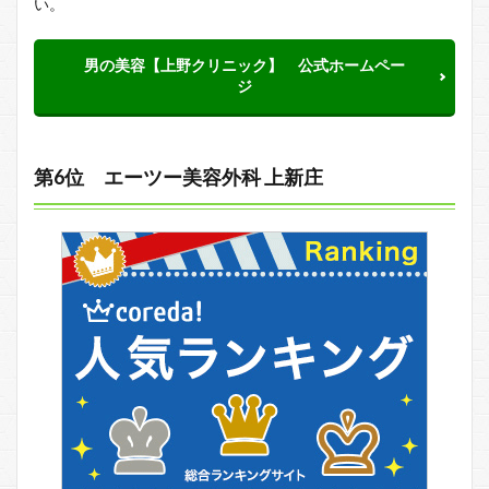
い。
男の美容【上野クリニック】 公式ホームペー
ジ
第6位 エーツー美容外科 上新庄