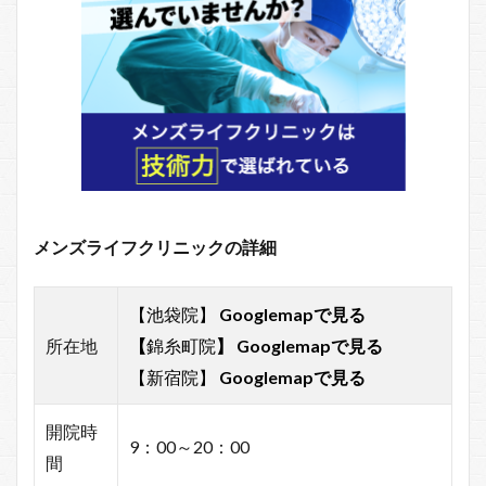
メンズライフクリニックの詳細
【池袋院】
Googlemapで見る
所在地
【
錦糸町院
】
Googlemapで見る
【新宿院】
Googlemapで見る
開院時
9：00～20：00
間