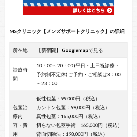
MSクリニック【メンズサポートクリニック】の詳細
所在地
【新宿院】
Googlemap
で見る
10：00～20：00 (平日・土日祝診療・
診療時
予約制不定休) ご予約・ご相談は8：00
間
～23：00
仮性包茎：99,000円（税込）
包茎治
カントン包茎：99,000円（税込）
療内
真性包茎：165,000円（税込）
容・費
切らない包茎手術：165,000円（税込）
用
背面切除法：198,000円（税込）