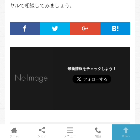
ヤルで相談してみましょう。
最新情報をチェックしよう！
ホーム
シェア
メニュー
電話
TOPへ
この記事を書いた人