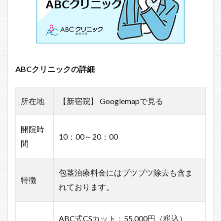
ABCクリニックの詳細
所在地
【新宿院】 Googlemapで見る
開院時
10：00～20：00
間
包茎治療料金にはブツブツ除去も含ま
特徴
れております。
ABC式CSカット：55,000円（税込）