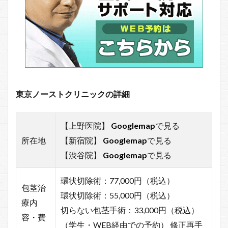
東京ノーストクリニックの詳細
【上野医院】
Googlemap
で見る
所在地
【新宿院】
Googlemap
で見る
【渋谷院】
Googlemap
で見る
環状切除術：77,000円（税込）
包茎治
環状切除術：55,000円（税込）
療内
切らない包茎手術：33,000円（税込）
容・費
（学生・WEB経由での予約） 修正再手