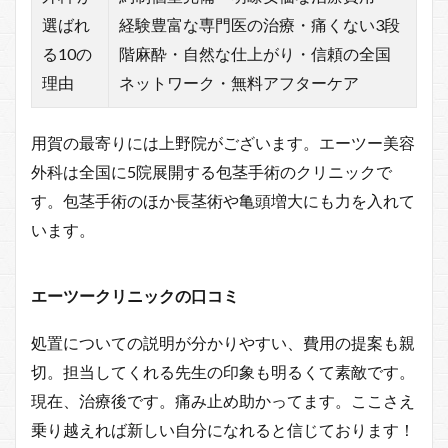
選ばれ
経験豊富な専門医の治療・痛くない3段
る10の
階麻酔・自然な仕上がり・信頼の全国
理由
ネットワーク・無料アフターケア
用賀の最寄りには上野院がございます。エーツー美容
外科は全国に5院展開する包茎手術のクリニックで
す。包茎手術のほか長茎術や亀頭増大にも力を入れて
います。
エーツークリニックの口コミ
処置についての説明が分かりやすい、費用の提案も親
切。担当してくれる先生の印象も明るくて素敵です。
現在、治療後です。痛み止め助かってます。ここさえ
乗り越えれば新しい自分になれると信じております！