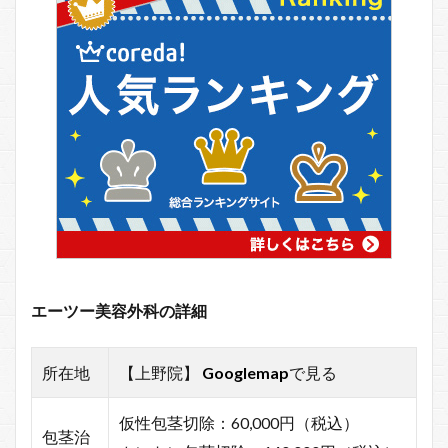
エーツー美容外科の詳細
所在地
【上野院】
Googlemap
で見る
仮性包茎切除：60,000円（税込）
包茎治