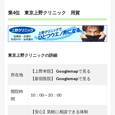
第4位 東京上野クリニック 用賀
東京上野クリニックの詳細
【上野本院】
Googlemap
で見る
所在地
【新宿医院】
Googlemap
で見る
開院時
10：00～20：00
間
【安心】気軽に相談できる体制