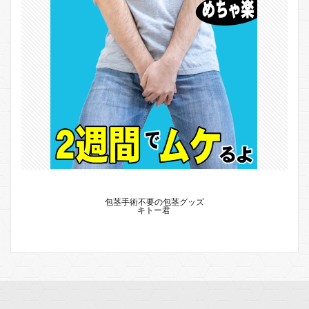
包茎手術不要の包茎グッズ
キトー君