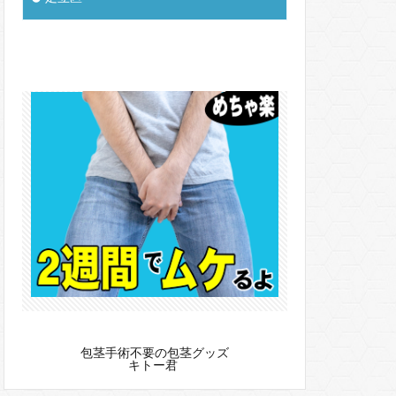
包茎手術不要の包茎グッズ
キトー君