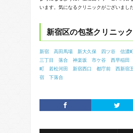
います。気になるクリニックがございまし
新宿区の包茎クリニッ
新宿
高田馬場
新大久保
四ツ谷
信濃
三丁目
落合
神楽坂
市ケ谷
西早稲田
町
若松河田
新宿西口
都庁前
西新宿
宿
下落合