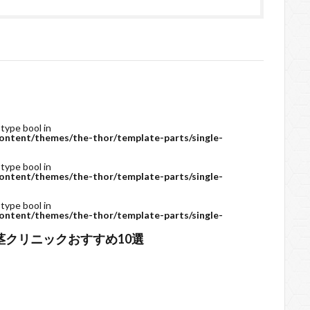
 type bool in
ontent/themes/the-thor/template-parts/single-
 type bool in
ontent/themes/the-thor/template-parts/single-
 type bool in
ontent/themes/the-thor/template-parts/single-
茎クリニックおすすめ10選