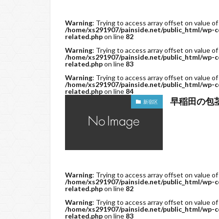
Warning
: Trying to access array offset on value of
/home/xs291907/painside.net/public_html/wp-c
related.php
on line
82
Warning
: Trying to access array offset on value of
/home/xs291907/painside.net/public_html/wp-c
related.php
on line
83
Warning
: Trying to access array offset on value of
/home/xs291907/painside.net/public_html/wp-c
related.php
on line
84
早稲田の包
新宿区
Warning
: Trying to access array offset on value of
/home/xs291907/painside.net/public_html/wp-c
related.php
on line
82
Warning
: Trying to access array offset on value of
/home/xs291907/painside.net/public_html/wp-c
related.php
on line
83