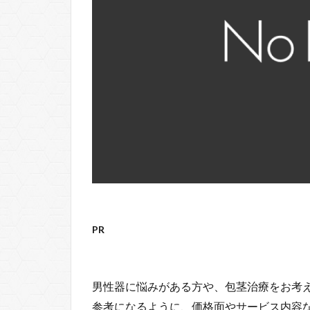
PR
男性器に悩みがある方や、包茎治療をお考
参考になるように、価格面やサービス内容