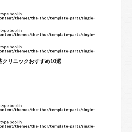
 type bool in
ontent/themes/the-thor/template-parts/single-
 type bool in
ontent/themes/the-thor/template-parts/single-
 type bool in
ontent/themes/the-thor/template-parts/single-
茎クリニックおすすめ10選
 type bool in
ontent/themes/the-thor/template-parts/single-
 type bool in
ontent/themes/the-thor/template-parts/single-