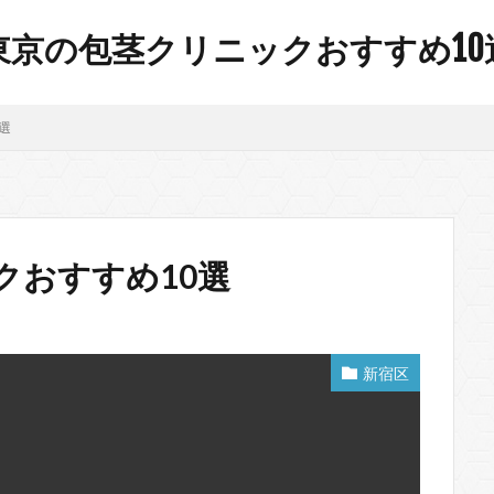
東京の包茎クリニックおすすめ10
選
クおすすめ10選
新宿区