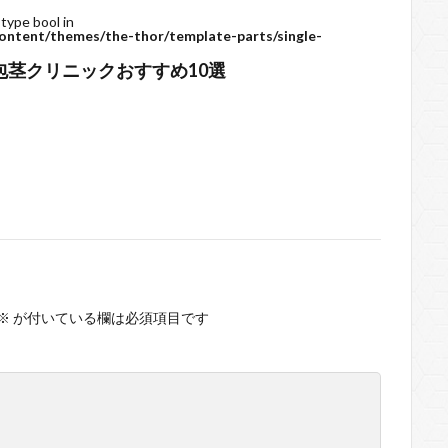
 type bool in
ontent/themes/the-thor/template-parts/single-
包茎クリニックおすすめ10選
※
が付いている欄は必須項目です