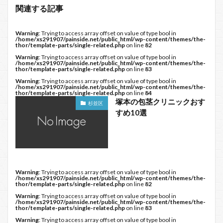
関連する記事
Warning
: Trying to access array offset on value of type bool in
/home/xs291907/painside.net/public_html/wp-content/themes/the-
thor/template-parts/single-related.php
on line
82
Warning
: Trying to access array offset on value of type bool in
/home/xs291907/painside.net/public_html/wp-content/themes/the-
thor/template-parts/single-related.php
on line
83
Warning
: Trying to access array offset on value of type bool in
/home/xs291907/painside.net/public_html/wp-content/themes/the-
thor/template-parts/single-related.php
on line
84
塚本の包茎クリニックおす
杉並区
すめ10選
Warning
: Trying to access array offset on value of type bool in
/home/xs291907/painside.net/public_html/wp-content/themes/the-
thor/template-parts/single-related.php
on line
82
Warning
: Trying to access array offset on value of type bool in
/home/xs291907/painside.net/public_html/wp-content/themes/the-
thor/template-parts/single-related.php
on line
83
Warning
: Trying to access array offset on value of type bool in