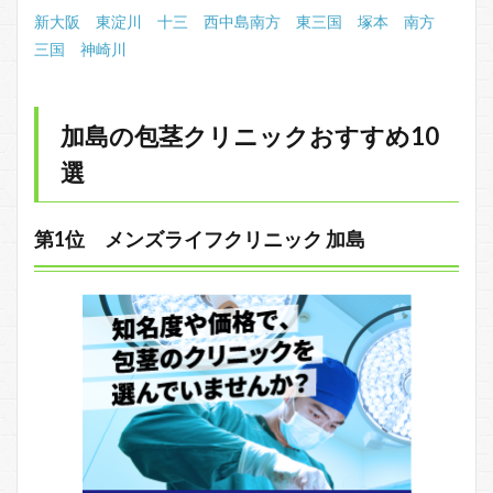
新大阪
東淀川
十三
西中島南方
東三国
塚本
南方
三国
神崎川
加島の包茎クリニックおすすめ10
選
第1位 メンズライフクリニック 加島