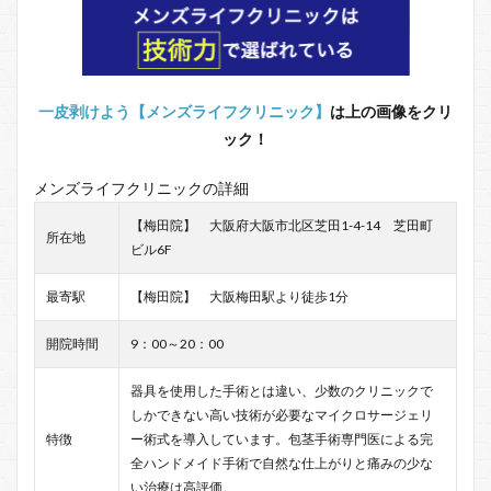
一皮剥けよう【メンズライフクリニック】
は上の画像をクリ
ック！
メンズライフクリニックの詳細
【梅田院】 大阪府大阪市北区芝田1-4-14 芝田町
所在地
ビル6F
最寄駅
【梅田院】 大阪梅田駅より徒歩1分
開院時間
9：00～20：00
器具を使用した手術とは違い、少数のクリニックで
しかできない高い技術が必要なマイクロサージェリ
特徴
ー術式を導入しています。包茎手術専門医による完
全ハンドメイド手術で自然な仕上がりと痛みの少な
い治療は高評価。