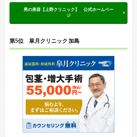
男の美容【上野クリニック】 公式ホームペー
ジ
第5位 皐月クリニック 加島