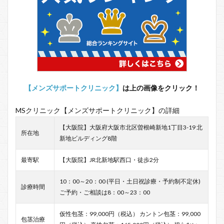
【メンズサポートクリニック】
は上の画像をクリック！
MSクリニック【メンズサポートクリニック】の詳細
【大阪院】大阪府大阪市北区曽根崎新地1丁目3-19 北
所在地
新地ビルディング8階
最寄駅
【大阪院】JR北新地駅西口・徒歩2分
10：00～20：00 (平日・土日祝診療・予約制不定休)
診療時間
ご予約・ご相談は8：00～23：00
仮性包茎：99,000円（税込） カントン包茎：99,000
包茎治療