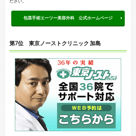
ださい。
包茎手術エーツー美容外科 公式ホームページ
第7位 東京ノーストクリニック 加島