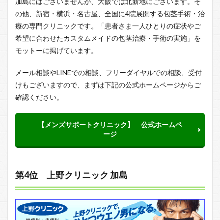
加島にはございませんが、大阪では北新地にございます。そ
の他、新宿・横浜・名古屋、全国に4院展開する包茎手術・治
療の専門クリニックです。「患者さま一人ひとりの症状やご
希望に合わせたカスタムメイドの包茎治療・手術の実施」を
モットーに掲げています。
メール相談やLINEでの相談、フリーダイヤルでの相談、受付
けもございますので、まずは下記の公式ホームページからご
確認ください。
【メンズサポートクリニック】 公式ホームペ
ージ
第4位 上野クリニック 加島