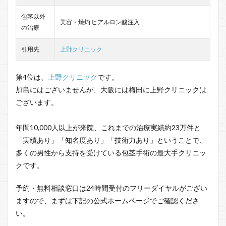
包茎以外
美容・焼灼 ヒアルロン酸注入
の治療
引用先
上野クリニック
第4位は、
上野クリニック
です。
加島にはございませんが、大阪には梅田に上野クリニックは
ございます。
年間10,000人以上が来院、これまでの治療実績約23万件と
「実績あり」「知名度あり」「技術力あり」ということで、
多くの男性から支持を受けている包茎手術の最大手クリニッ
クです。
予約・無料相談窓口は24時間受付のフリーダイヤルがござい
ますので、まずは下記の公式ホームページでご確認くださ
い。