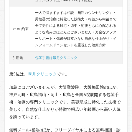
一人で悩まずまずは相談「無料カウンセリング」・
男性器の治療に特化した技術力・相談から術後まで
全て男性による対応・術中・術後ともに心配される
7つの約束
ような痛みはほとんどございません・万全なアフタ
ーサポート・傷跡が目立たない自然な仕上がり・イ
ンフォームドコンセントを重視した治療方針
引用元
包茎手術は皐月クリニック
第5位は、
皐月クリニック
です。
加島にはございませんが、大阪難波院、大阪梅田院のほか、
神戸元町・広島福山・岡山・広島と全国6院展開する包茎手
術・治療の専門クリニックです。美容形成に特化した技術で
美しく、自然な仕上がりが特徴で幅広い年齢層から高い人気
を誇っています。
無料メール相談のほか、フリーダイヤルによる無料相談・診