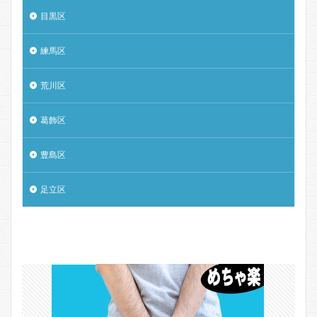
目黒区
練馬区
荒川区
葛飾区
豊島区
足立区