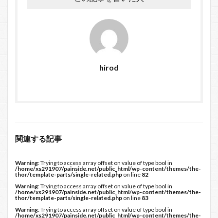
hirod
関連する記事
Warning
: Trying to access array offset on value of type bool in
/home/xs291907/painside.net/public_html/wp-content/themes/the-
thor/template-parts/single-related.php
on line
82
Warning
: Trying to access array offset on value of type bool in
/home/xs291907/painside.net/public_html/wp-content/themes/the-
thor/template-parts/single-related.php
on line
83
Warning
: Trying to access array offset on value of type bool in
/home/xs291907/painside.net/public_html/wp-content/themes/the-