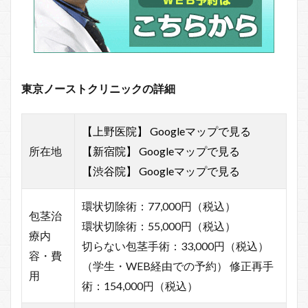
東京ノーストクリニックの詳細
【上野医院】 Googleマップ
で見る
所在地
【新宿院】 Googleマップ
で見る
【渋谷院】 Googleマップ
で見る
環状切除術：77,000円（税込）
包茎治
環状切除術：55,000円（税込）
療内
切らない包茎手術：33,000円（税込）
容・費
（学生・WEB経由での予約） 修正再手
用
術：154,000円（税込）