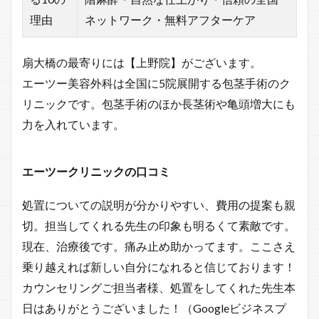
理由
ネットワーク・無料アフターケア
扇大橋の最寄りには【上野院】がございます。
エーツー美容外科は全国に5院展開する包茎手術のク
リニックです。包茎手術のほか長茎術や亀頭増大にも
力を入れています。
エーツークリニックの口コミ
処置についての説明が分かりやすい、費用の提案も親
切。担当してくれる先生の印象も明るくて素敵です。
現在、治療後です。痛み止め助かってます。ここさえ
乗り越えれば新しい自分になれると信じております！
カウンセリングご担当者様、処置をしてくれた先生本
日はありがとうございました！（Googleビジネスプ