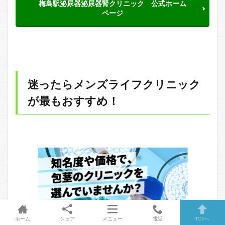
梅島駅泌尿器泌尿器腎クリニック 公式ホーム
ページ
迷ったらメンズライフクリニック
が最もおすすめ！
ホーム
シェア
メニュー
電話
TOPへ