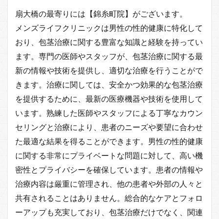
扇大橋の最寄りには【錦糸町院】がございます。
メンズライフクリニックは男性の性的健康に特化して
おり、包茎治療に関する豊富な知識と経験を持ってい
ます。専門の医師やスタッフが、包茎治療に関する最
新の情報や技術を提供し、適切な治療を行うことがで
きます。治療に関しては、安全かつ効果的な包茎治療
を提供するために、最新の医療機器や技術を使用して
います。熟練した医師やスタッフによる丁寧なカウン
セリングと治療により、患者のニーズや要望に合わせ
た最適な結果を得ることができます。男性の性的健康
に関する非常にプライベートな問題に対して、高い機
密性とプライバシーを確保しています。患者の情報や
治療内容は厳重に管理され、他の患者や外部の人々と
共有されることはありません。総合的なケアとフォロ
ーアップも充実しており、包茎治療だけでなく、関連