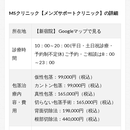
MSクリニック【メンズサポートクリニック】の詳細
所在地
【新宿院】 Googleマップで見る
10：00～20：00 (平日・土日祝診療・
診療時
予約制不定休) ご予約・ご相談は8：00
間
～23：00
仮性包茎：99,000円（税込）
包茎治
カントン包茎：99,000円（税込）
療内
真性包茎：165,000円（税込）
容・費
切らない包茎手術：165,000円（税込）
用
背面切除法：198,000円（税込）
根部切除法：440,000円（税込）