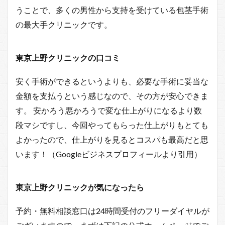
うことで、多くの男性から支持を受けている包茎手術
の最大手クリニックです。
東京上野クリニックの口コミ
安く手術ができるというよりも、必要な手術に妥当な
金額を支払うという感じなので、その方が安心できま
す。 安かろう悪かろうで変な仕上がりになるより数
段マシですし、今回やってもらった仕上がりもとても
よかったので、仕上がりを見るとコスパも最高だと思
います！（Googleビジネスプロフィールより引用）
東京上野クリニックが気になったら
予約・無料相談窓口は24時間受付のフリーダイヤルが