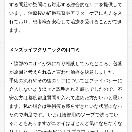
する問題や疑問にも対応する総合的なケアを提供して
います。治療後の経過観察やアフターケアにも力を入
れており、患者様が安心して治療を受けることができ
ます。
メンズライフクリニックの口コミ
・陰部のニオイが気になり相談してみたところ、包茎
が原因と考えられると言われ治療を決意しました。
手術の流れやその後のケアについてはプライバシーに
介入しないよう淡々と説明される感じでしたので、不
安な方は都度都度質問を入れて進めた方がいいと思い
ます。私の場合は手術痕も残らずきれいな状態になっ
たので満足です。 いまは陰部用のソープで洗ってい
ることもありますがニオイはほとんど気にならなくな
りました。（Googleビジネスプロフィールより引