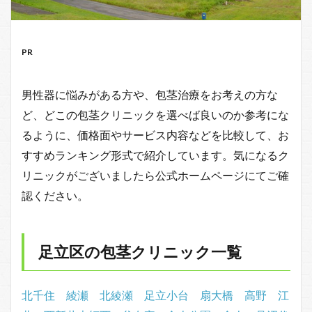
PR
男性器に悩みがある方や、包茎治療をお考えの方な
ど、どこの包茎クリニックを選べば良いのか参考にな
るように、価格面やサービス内容などを比較して、お
すすめランキング形式で紹介しています。気になるク
リニックがございましたら公式ホームページにてご確
認ください。
足立区の包茎クリニック一覧
北千住
綾瀬
北綾瀬
足立小台
扇大橋
高野
江