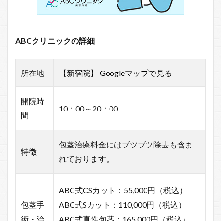
ABCクリニックの詳細
所在地
【新宿院】
Googleマップで見る
開院時
10：00～20：00
間
包茎治療料金にはブツブツ除去も含ま
特徴
れております。
ABC式CSカット：55,000円（税込）
包茎手
ABC式Sカット：110,000円（税込）
術・治
ABC式真性包茎：165,000円（税込）