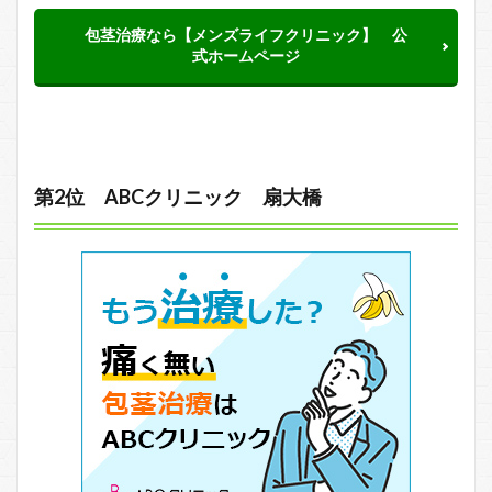
包茎治療なら【メンズライフクリニック】 公
式ホームページ
第2位 ABCクリニック 扇大橋