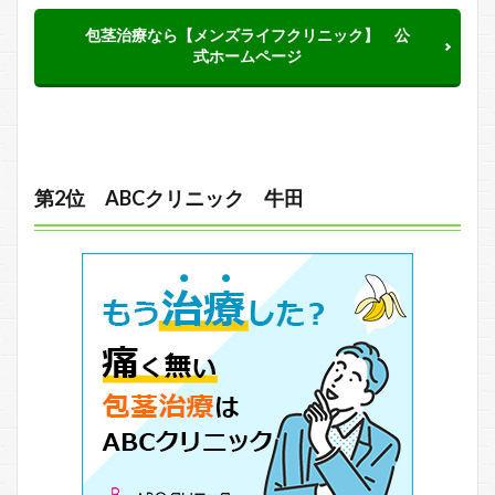
包茎治療なら【メンズライフクリニック】 公
式ホームページ
第2位 ABCクリニック 牛田