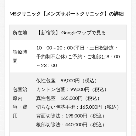
MSクリニック【メンズサポートクリニック】の詳細
所在地
【新宿院】 Googleマップで見る
10：00～20：00 (平日・土日祝診療・
診療時
予約制不定休) ご予約・ご相談は8：00
間
～23：00
仮性包茎：99,000円（税込）
包茎治
カントン包茎：99,000円（税込）
療内
真性包茎：165,000円（税込）
容・費
切らない包茎手術：165,000円（税込）
用
背面切除法：198,000円（税込）
根部切除法：440,000円（税込）