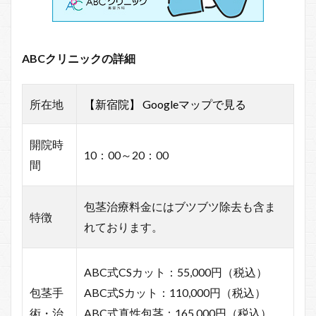
ABCクリニックの詳細
所在地
【新宿院】
Googleマップで見る
開院時
10：00～20：00
間
包茎治療料金にはブツブツ除去も含ま
特徴
れております。
ABC式CSカット：55,000円（税込）
包茎手
ABC式Sカット：110,000円（税込）
術・治
ABC式真性包茎：165,000円（税込）