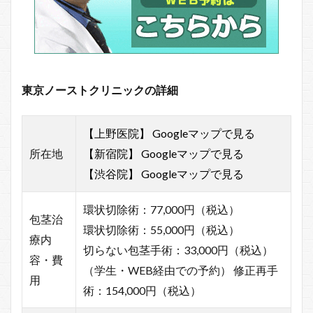
東京ノーストクリニックの詳細
【上野医院】 Googleマップ
で見る
所在地
【新宿院】 Googleマップ
で見る
【渋谷院】 Googleマップ
で見る
環状切除術：77,000円（税込）
包茎治
環状切除術：55,000円（税込）
療内
切らない包茎手術：33,000円（税込）
容・費
（学生・WEB経由での予約） 修正再手
用
術：154,000円（税込）