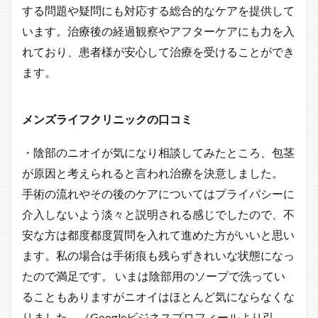
する問題や疑問にも対応する総合的なケアを提供して
います。治療後の経過観察やアフターケアにも力を入
れており、患者様が安心して治療を受けることができ
ます。
メンズライフクリニックの口コミ
・陰部のニオイが気になり相談してみたところ、包茎
が原因と考えられると言われ治療を決意しました。
手術の流れやその後のケアについてはプライバシーに
介入しないよう淡々と説明される感じでしたので、不
安な方は都度都度質問を入れて進めた方がいいと思い
ます。私の場合は手術痕も残らずきれいな状態になっ
たので満足です。 いまは陰部用のソープで洗ってい
ることもありますがニオイはほとんど気にならなくな
りました。（Googleビジネスプロフィールより引