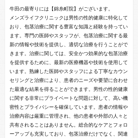
牛田の最寄りには【錦糸町院】がございます。
メンズライフクリニックは男性の性的健康に特化して
おり、包茎治療に関する豊富な知識と経験を持ってい
ます。専門の医師やスタッフが、包茎治療に関する最
新の情報や技術を提供し、適切な治療を行うことがで
きます。治療に関しては、安全かつ効果的な包茎治療
を提供するために、最新の医療機器や技術を使用して
います。熟練した医師やスタッフによる丁寧なカウン
セリングと治療により、患者のニーズや要望に合わせ
た最適な結果を得ることができます。男性の性的健康
に関する非常にプライベートな問題に対して、高い機
密性とプライバシーを確保しています。患者の情報や
治療内容は厳重に管理され、他の患者や外部の人々と
共有されることはありません。総合的なケアとフォロ
ーアップも充実しており、包茎治療だけでなく、関連