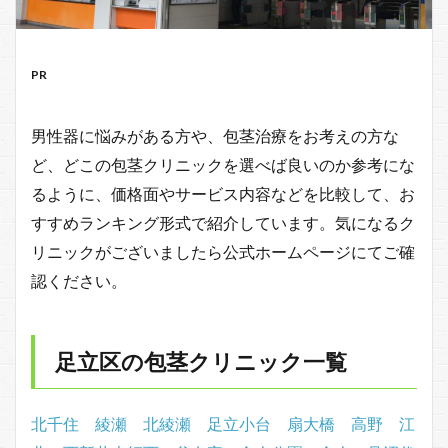
PR
男性器に悩みがある方や、包茎治療をお考えの方な
ど、どこの包茎クリニックを選べば良いのか参考にな
るように、価格面やサービス内容などを比較して、お
すすめランキング形式で紹介しています。気になるク
リニックがございましたら公式ホームページにてご確
認ください。
足立区の包茎クリニック一覧
北千住
綾瀬
北綾瀬
足立小台
扇大橋
高野
江