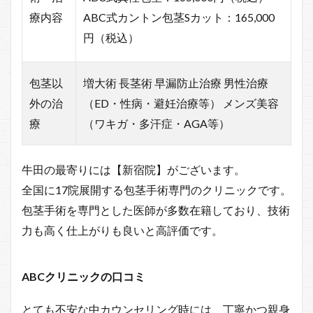
療内容
ABC式カントン包茎Sカット：165,000
円（税込）
包茎以
増大術 長茎術 早漏防止治療 男性治療
外の治
（ED・性病・避妊治療等） メンズ美容
療
（ワキガ・多汗症・AGA等）
牛田の最寄りには【新宿院】がございます。
全国に17院展開する包茎手術専門のクリニックです。
包茎手術を専門とした医師が多数在籍しており、技術
力も高く仕上がりも良いと高評価です。
ABCクリニックの口コミ
とても不安な中カウンセリング時には、丁寧かつ親身