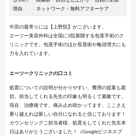
理由
ネットワーク・無料アフターケア
牛田の最寄りには【上野院】がございます。
エーツー美容外科は全国に5院展開する包茎手術のク
リニックです。包茎手術のほか長茎術や亀頭増大にも
力を入れています。
エーツークリニックの口コミ
処置についての説明が分かりやすい、費用の提案も親
切。担当してくれる先生の印象も明るくて素敵です。
現在、治療後です。痛み止め助かってます。ここさえ
乗り越えれば新しい自分になれると信じております！
カウンセリングご担当者様、処置をしてくれた先生本
日はありがとうございました！（Googleビジネスプ