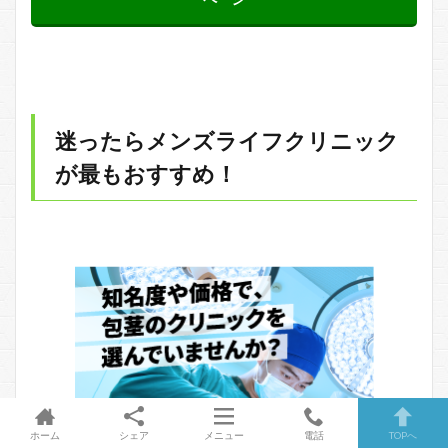
迷ったらメンズライフクリニック
が最もおすすめ！
ホーム
シェア
メニュー
電話
TOPへ