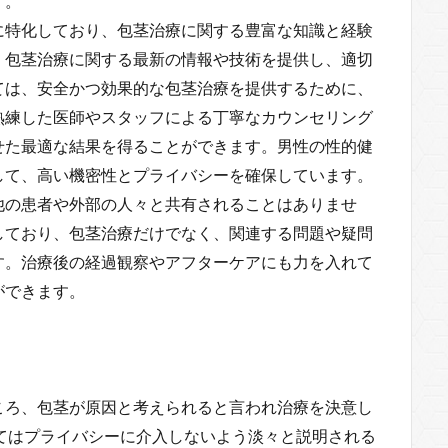
す。
に特化しており、包茎治療に関する豊富な知識と経験
、包茎治療に関する最新の情報や技術を提供し、適切
ては、安全かつ効果的な包茎治療を提供するために、
熟練した医師やスタッフによる丁寧なカウンセリング
せた最適な結果を得ることができます。男性の性的健
して、高い機密性とプライバシーを確保しています。
他の患者や外部の人々と共有されることはありませ
しており、包茎治療だけでなく、関連する問題や疑問
す。治療後の経過観察やアフターケアにも力を入れて
ができます。
ころ、包茎が原因と考えられると言われ治療を決意し
てはプライバシーに介入しないよう淡々と説明される