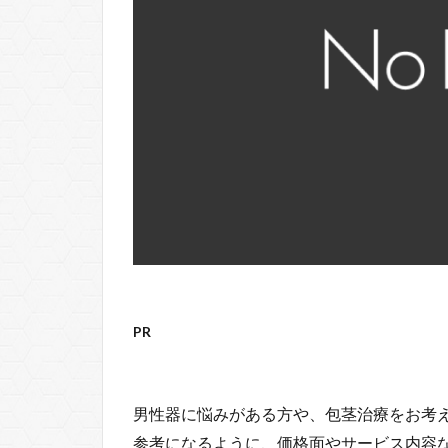
PR
男性器に悩みがある方や、包茎治療をお考
参考になるように、価格面やサービス内容