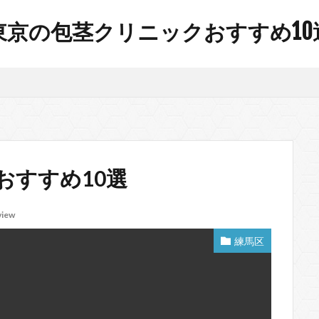
東京の包茎クリニックおすすめ10
おすすめ10選
view
練馬区