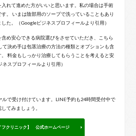
を入れて進めた方がいいと思います。私の場合は手術
す。 いまは陰部用のソープで洗っていることもあり
た。（Googleビジネスプロフィールより引用）
を含め安心できる病院選びをさせていただき、こちら
して決め手は包茎治療の方法の種類とオプションも含
。 料金もしっかり治療してもらうことを考えると安
ビジネスプロフィールより引用）
ルで受け付けています。LINE予約も24時間受付中で
認してみましょう。
イフクリニック】 公式ホームページ