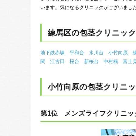
います。気になるクリニックがございまし
練馬区の包茎クリニッ
地下鉄赤塚
平和台
氷川台
小竹向原
関
江古田
桜台
新桜台
中村橋
富士
小竹向原の包茎クリニッ
第1位 メンズライフクリニッ