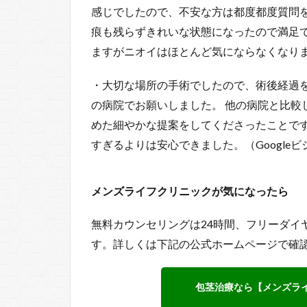
感じでしたので、不安な方は都度都度質問
痕も残らずきれいな状態になったので満足で
ますがニオイはほとんど気にならなくなりまし
・大切な場所の手術でしたので、術後経過
の病院でお願いしました。 他の病院と比較
めた細やかな提案をしてくださったことです
すぎるよりは安心できました。（Google
メンズライフクリニックが気になったら
無料カウンセリングは24時間、フリーダイヤ
す。詳しくは下記の公式ホームページで確
包茎治療なら【メンズラ