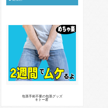
包茎手術不要の包茎グッズ
キトー君