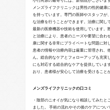
小竹向原の最寄りには、新宿院がございま
メンズライフクリニックは男性の性的健康
を持っています。専門の医師やスタッフが
な治療を行うことができます。治療に関し
最新の医療機器や技術を使用しています。
と治療により、患者のニーズや要望に合わ
康に関する非常にプライベートな問題に対
患者の情報や治療内容は厳重に管理され、
ん。総合的なケアとフォローアップも充実
にも対応する総合的なケアを提供していま
おり、患者様が安心して治療を受けること
メンズライフクリニックの口コミ
・陰部のニオイが気になり相談してみたと
ました。 手術の流れやその後のケアについ