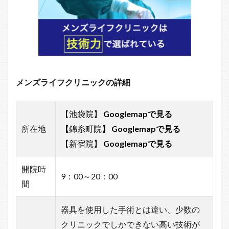
メンズライフクリニックの詳細
【池袋院】
Googlemapで見る
所在地
【
錦糸町院
】
Googlemapで見る
【新宿院】
Googlemapで見る
開院時
9：00～20：00
間
器具を使用した手術とは違い、少数の
クリニックでしかできない高い技術が