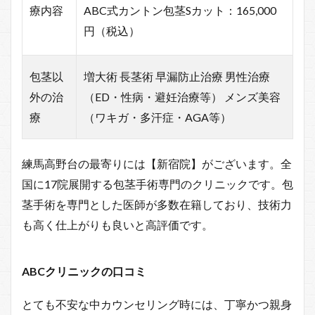
療内容
ABC式カントン包茎Sカット：165,000
円（税込）
包茎以
増大術 長茎術 早漏防止治療 男性治療
外の治
（ED・性病・避妊治療等） メンズ美容
療
（ワキガ・多汗症・AGA等）
練馬高野台の最寄りには【新宿院】がございます。全
国に17院展開する包茎手術専門のクリニックです。包
茎手術を専門とした医師が多数在籍しており、技術力
も高く仕上がりも良いと高評価です。
ABCクリニックの口コミ
とても不安な中カウンセリング時には、丁寧かつ親身