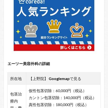
エーツー美容外科の詳細
所在地
【上野院】
Googlemap
で見る
仮性包茎切除：60,000円（税込）
包茎治
カントン包茎切除：140,000円（税込）
療内
真性包茎切除：180,000円（税込）
容・費