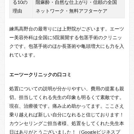
る10の
階麻酔・自然な仕上がり・信頼の全国
理由
ネットワーク・無料アフターケア
練馬高野台の最寄りには上野院がございます。エーツ
ー美容外科は全国に5院展開する包茎手術のクリニッ
クです。包茎手術のほか長茎術や亀頭増大にも力を入
れています。
エーツークリニックの口コミ
処置についての説明が分かりやすい、費用の提案も親
切。担当してくれる先生の印象も明るくて素敵です。
現在、治療後です。痛み止め助かってます。ここさえ
乗り越えれば新しい自分になれると信じております！
カウンセリングご担当者様、処置をしてくれた先生本
日はありがとうございました！（Googleビジネスプ