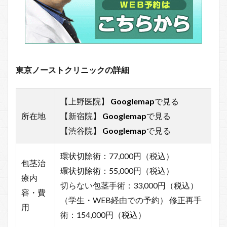
東京ノーストクリニックの詳細
【上野医院】
Googlemap
で見る
所在地
【新宿院】
Googlemap
で見る
【渋谷院】
Googlemap
で見る
環状切除術：77,000円（税込）
包茎治
環状切除術：55,000円（税込）
療内
切らない包茎手術：33,000円（税込）
容・費
（学生・WEB経由での予約） 修正再手
用
術：154,000円（税込）