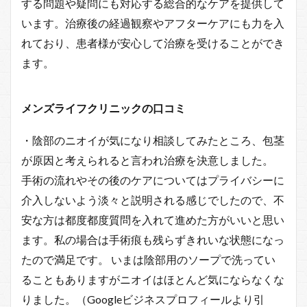
する問題や疑問にも対応する総合的なケアを提供して
います。治療後の経過観察やアフターケアにも力を入
れており、患者様が安心して治療を受けることができ
ます。
メンズライフクリニックの口コミ
・陰部のニオイが気になり相談してみたところ、包茎
が原因と考えられると言われ治療を決意しました。
手術の流れやその後のケアについてはプライバシーに
介入しないよう淡々と説明される感じでしたので、不
安な方は都度都度質問を入れて進めた方がいいと思い
ます。私の場合は手術痕も残らずきれいな状態になっ
たので満足です。 いまは陰部用のソープで洗ってい
ることもありますがニオイはほとんど気にならなくな
りました。（Googleビジネスプロフィールより引