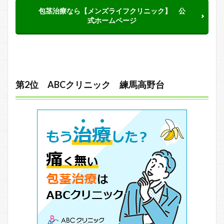
包茎治療なら【メンズライフクリニック】 公
式ホームページ
第2位 ABCクリニック 練馬高野台