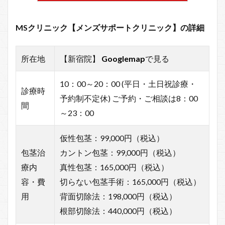
MSクリニック【メンズサポートクリニック】の詳細
所在地
【新宿院】
Googlemap
で見る
10：00～20：00 (平日・土日祝診療・
診療時
予約制不定休) ご予約・ご相談は8：00
間
～23：00
仮性包茎：99,000円（税込）
包茎治
カントン包茎：99,000円（税込）
療内
真性包茎：165,000円（税込）
容・費
切らない包茎手術：165,000円（税込）
用
背面切除法：198,000円（税込）
根部切除法：440,000円（税込）