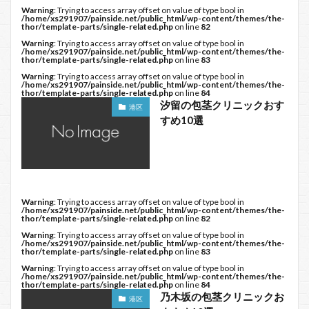
Warning
: Trying to access array offset on value of type bool in
/home/xs291907/painside.net/public_html/wp-content/themes/the-
thor/template-parts/single-related.php
on line
82
Warning
: Trying to access array offset on value of type bool in
/home/xs291907/painside.net/public_html/wp-content/themes/the-
thor/template-parts/single-related.php
on line
83
Warning
: Trying to access array offset on value of type bool in
/home/xs291907/painside.net/public_html/wp-content/themes/the-
thor/template-parts/single-related.php
on line
84
汐留の包茎クリニックおす
港区
すめ10選
Warning
: Trying to access array offset on value of type bool in
/home/xs291907/painside.net/public_html/wp-content/themes/the-
thor/template-parts/single-related.php
on line
82
Warning
: Trying to access array offset on value of type bool in
/home/xs291907/painside.net/public_html/wp-content/themes/the-
thor/template-parts/single-related.php
on line
83
Warning
: Trying to access array offset on value of type bool in
/home/xs291907/painside.net/public_html/wp-content/themes/the-
thor/template-parts/single-related.php
on line
84
乃木坂の包茎クリニックお
港区