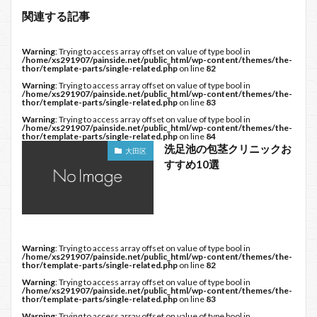
関連する記事
Warning
: Trying to access array offset on value of type bool in
/home/xs291907/painside.net/public_html/wp-content/themes/the-
thor/template-parts/single-related.php
on line
82
Warning
: Trying to access array offset on value of type bool in
/home/xs291907/painside.net/public_html/wp-content/themes/the-
thor/template-parts/single-related.php
on line
83
Warning
: Trying to access array offset on value of type bool in
/home/xs291907/painside.net/public_html/wp-content/themes/the-
thor/template-parts/single-related.php
on line
84
洗足池の包茎クリニックお
大田区
すすめ10選
Warning
: Trying to access array offset on value of type bool in
/home/xs291907/painside.net/public_html/wp-content/themes/the-
thor/template-parts/single-related.php
on line
82
Warning
: Trying to access array offset on value of type bool in
/home/xs291907/painside.net/public_html/wp-content/themes/the-
thor/template-parts/single-related.php
on line
83
Warning
: Trying to access array offset on value of type bool in