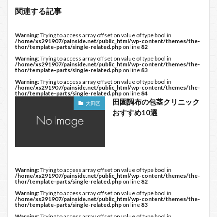
関連する記事
Warning
: Trying to access array offset on value of type bool in
/home/xs291907/painside.net/public_html/wp-content/themes/the-
thor/template-parts/single-related.php
on line
82
Warning
: Trying to access array offset on value of type bool in
/home/xs291907/painside.net/public_html/wp-content/themes/the-
thor/template-parts/single-related.php
on line
83
Warning
: Trying to access array offset on value of type bool in
/home/xs291907/painside.net/public_html/wp-content/themes/the-
thor/template-parts/single-related.php
on line
84
田園調布の包茎クリニック
大田区
おすすめ10選
Warning
: Trying to access array offset on value of type bool in
/home/xs291907/painside.net/public_html/wp-content/themes/the-
thor/template-parts/single-related.php
on line
82
Warning
: Trying to access array offset on value of type bool in
/home/xs291907/painside.net/public_html/wp-content/themes/the-
thor/template-parts/single-related.php
on line
83
Warning
: Trying to access array offset on value of type bool in