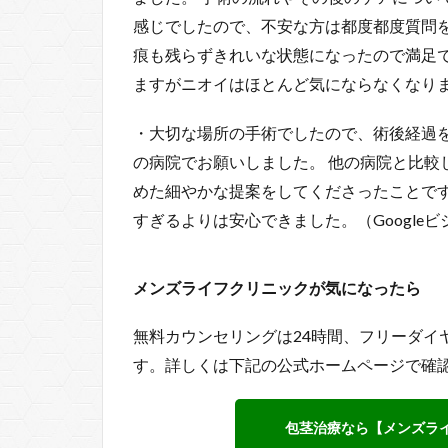
感じでしたので、不安な方は都度都度質問
痕も残らずきれいな状態になったので満足で
ますがニオイはほとんど気にならなくなりまし
・大切な場所の手術でしたので、術後経過
の病院でお願いしました。 他の病院と比較
めた細やかな提案をしてくださったことです
すぎるよりは安心できました。（Google
メンズライフクリニックが気になったら
無料カウンセリングは24時間、フリーダイヤ
す。詳しくは下記の公式ホームページで確
包茎治療なら【メンズラ