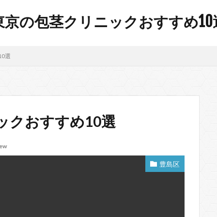
東京の包茎クリニックおすすめ10
0選
ックおすすめ10選
iew
豊島区