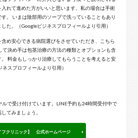
を入れて進めた方がいいと思います。私の場合は手術
す。 いまは陰部用のソープで洗っていることもあり
た。（Googleビジネスプロフィールより引用）
を含め安心できる病院選びをさせていただき、こちら
して決め手は包茎治療の方法の種類とオプションも含
。 料金もしっかり治療してもらうことを考えると安
ビジネスプロフィールより引用）
ルで受け付けています。LINE予約も24時間受付中で
認してみましょう。
イフクリニック】 公式ホームページ