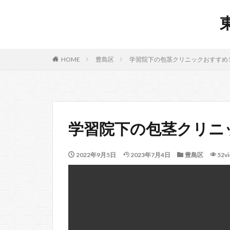
HOME
豊島区
学習院下の包茎クリニックおすすめ1
学習院下の包茎クリニ
2022年9月5日
2023年7月4日
豊島区
52v