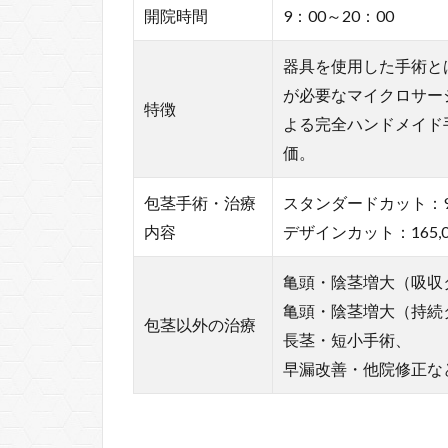
開院時間
9：00～20：00
器具を使用した手術と
が必要なマイクロサー
特徴
よる完全ハンドメイド
価。
包茎手術・治療
スタンダードカット：99
内容
デザインカット：165,
亀頭・陰茎増大（吸収
亀頭・陰茎増大（持続
包茎以外の治療
長茎・短小手術、
早漏改善・他院修正な