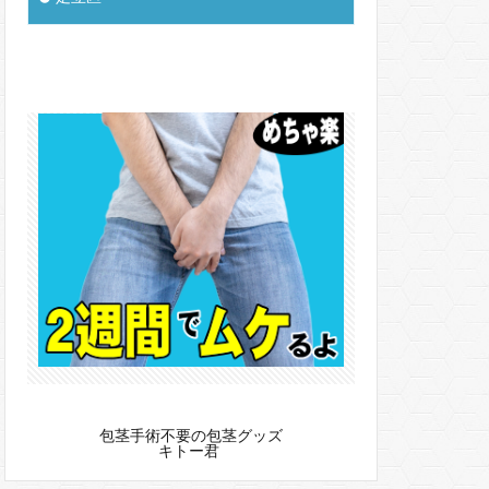
包茎手術不要の包茎グッズ
キトー君