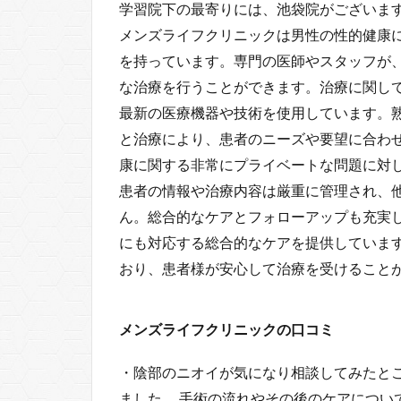
学習院下の最寄りには、池袋院がございま
メンズライフクリニックは男性の性的健康
を持っています。専門の医師やスタッフが
な治療を行うことができます。治療に関し
最新の医療機器や技術を使用しています。
と治療により、患者のニーズや要望に合わ
康に関する非常にプライベートな問題に対
患者の情報や治療内容は厳重に管理され、
ん。総合的なケアとフォローアップも充実
にも対応する総合的なケアを提供していま
おり、患者様が安心して治療を受けること
メンズライフクリニックの口コミ
・陰部のニオイが気になり相談してみたと
ました。 手術の流れやその後のケアについ