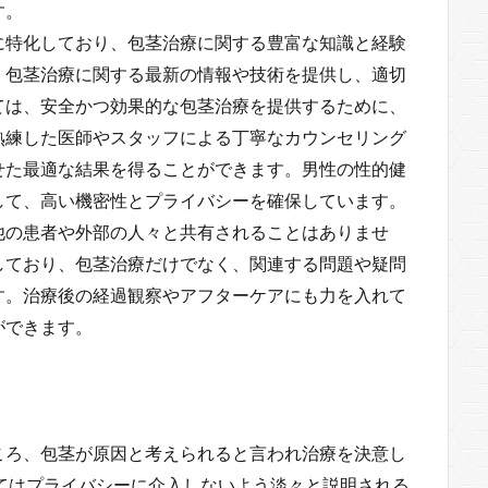
す。
に特化しており、包茎治療に関する豊富な知識と経験
、包茎治療に関する最新の情報や技術を提供し、適切
ては、安全かつ効果的な包茎治療を提供するために、
熟練した医師やスタッフによる丁寧なカウンセリング
せた最適な結果を得ることができます。男性の性的健
して、高い機密性とプライバシーを確保しています。
他の患者や外部の人々と共有されることはありませ
しており、包茎治療だけでなく、関連する問題や疑問
す。治療後の経過観察やアフターケアにも力を入れて
ができます。
ころ、包茎が原因と考えられると言われ治療を決意し
てはプライバシーに介入しないよう淡々と説明される