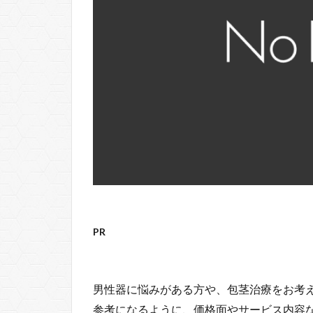
PR
男性器に悩みがある方や、包茎治療をお考
参考になるように、価格面やサービス内容