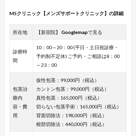
MSクリニック【メンズサポートクリニック】の詳細
所在地
【新宿院】
Googlemap
で見る
10：00～20：00 (平日・土日祝診療・
診療時
予約制不定休) ご予約・ご相談は8：00
間
～23：00
仮性包茎：99,000円（税込）
包茎治
カントン包茎：99,000円（税込）
療内
真性包茎：165,000円（税込）
容・費
切らない包茎手術：165,000円（税込）
用
背面切除法：198,000円（税込）
根部切除法：440,000円（税込）