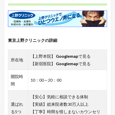
東京上野クリニックの詳細
【上野本院】
Googlemap
で見る
所在地
【新宿医院】
Googlemap
で見る
開院時
10：00～20：00
間
【安心】気軽に相談できる体制
選ばれ
【実績】総来院者数30万人以上
る5つ
【丁寧】時間を惜しまないカウンセリ