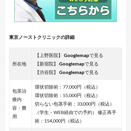
東京ノーストクリニックの詳細
【上野医院】
Googlemap
で見る
所在地
【新宿院】
Googlemap
で見る
【渋谷院】
Googlemap
で見る
環状切除術：77,000円（税込）
包茎治
環状切除術：55,000円（税込）
療内
切らない包茎手術：33,000円（税込）
容・費
（学生・WEB経由での予約） 修正再手
用
術：154,000円（税込）