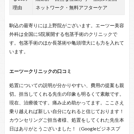
理由
ネットワーク・無料アフターケア
駒込の最寄りには上野院がございます。エーツー美容
外科は全国に5院展開する包茎手術のクリニックで
す。包茎手術のほか長茎術や亀頭増大にも力を入れて
います。
エーツークリニックの口コミ
処置についての説明が分かりやすい、費用の提案も親
切。担当してくれる先生の印象も明るくて素敵です。
現在、治療後です。痛み止め助かってます。ここさえ
乗り越えれば新しい自分になれると信じております！
カウンセリングご担当者様、処置をしてくれた先生本
日はありがとうございました！（Googleビジネスプ