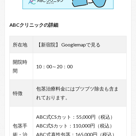
ABCクリニックの詳細
所在地
【新宿院】 Googlemapで見る
開院時
10：00～20：00
間
包茎治療料金にはブツブツ除去も含ま
特徴
れております。
ABC式CSカット：55,000円（税込）
包茎手
ABC式Sカット：110,000円（税込）
術・治
ABC式真性包茎：165,000円（税込）