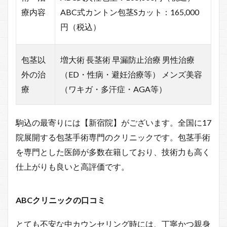
療内容
ABC式カントン包茎Sカット：165,000
円（税込）
包茎以
増大術 長茎術 早漏防止治療 男性治療
外の治
（ED・性病・避妊治療等） メンズ美容
療
（ワキガ・多汗症・AGA等）
駒込の最寄りには【新宿院】がございます。全国に17
院展開する包茎手術専門のクリニックです。包茎手術
を専門とした医師が多数在籍しており、技術力も高く
仕上がりも良いと高評価です。
ABCクリニックの口コミ
とても不安な中カウンセリング時には、丁寧かつ親身