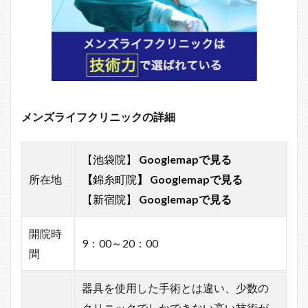
メンズライフクリニックの詳細
【池袋院】
Googlemapで見る
所在地
【
錦糸町院
】
Googlemapで見る
【新宿院】
Googlemapで見る
開院時
9：00～20：00
間
器具を使用した手術とは違い、少数の
クリニックでしかできない高い技術が