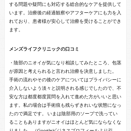
する問題や疑問にも対応する総合的なケアを提供して
います。治療後の経過観察やアフターケアにも力を入
れており、患者様が安心して治療を受けることができ
ます。
メンズライフクリニックの口コミ
・陰部のニオイが気になり相談してみたところ、包茎
が原因と考えられると言われ治療を決意しました。
手術の流れやその後のケアについてはプライバシーに
介入しないよう淡々と説明される感じでしたので、不
安な方は都度都度質問を入れて進めた方がいいと思い
ます。私の場合は手術痕も残らずきれいな状態になっ
たので満足です。 いまは陰部用のソープで洗ってい
ることもありますがニオイはほとんど気にならなくな
りました。（Googleビジネスプロフィールより引