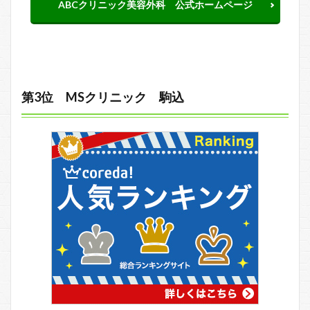
ABCクリニック美容外科 公式ホームページ
第3位 MSクリニック 駒込