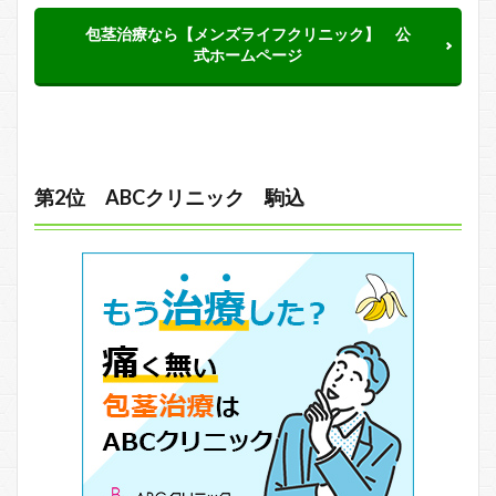
包茎治療なら【メンズライフクリニック】 公
式ホームページ
第2位 ABCクリニック 駒込