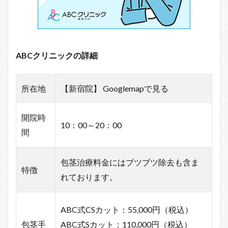
ABCクリニックの詳細
所在地
【新宿院】 Googlemapで見る
開院時
10：00～20：00
間
包茎治療料金にはブツブツ除去も含ま
特徴
れております。
ABC式CSカット：55,000円（税込）
包茎手
ABC式Sカット：110,000円（税込）