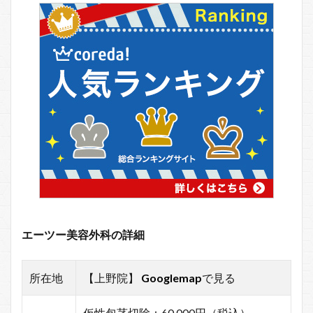
エーツー美容外科の詳細
所在地
【上野院】
Googlemap
で見る
仮性包茎切除：60,000円（税込）