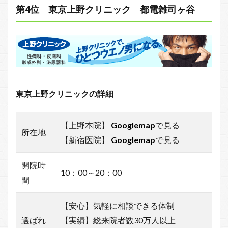
第4位 東京上野クリニック 都電雑司ヶ谷
東京上野クリニックの詳細
【上野本院】
Googlemap
で見る
所在地
【新宿医院】
Googlemap
で見る
開院時
10：00～20：00
間
【安心】気軽に相談できる体制
選ばれ
【実績】総来院者数30万人以上