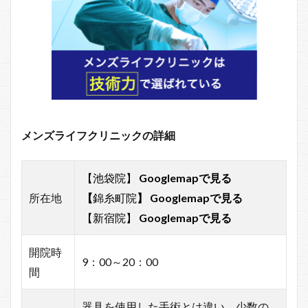
メンズライフクリニックの詳細
【池袋院】
Googlemapで見る
所在地
【
錦糸町院
】
Googlemapで見る
【新宿院】
Googlemapで見る
開院時
9：00～20：00
間
器具を使用した手術とは違い、少数の