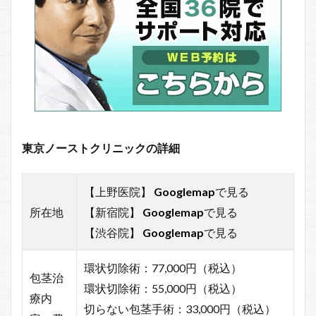
東京ノーストクリニックの詳細
【上野医院】
Googlemap
で見る
所在地
【新宿院】
Googlemap
で見る
【渋谷院】
Googlemap
で見る
環状切除術：77,000円（税込）
包茎治
環状切除術：55,000円（税込）
療内
切らない包茎手術：33,000円（税込）