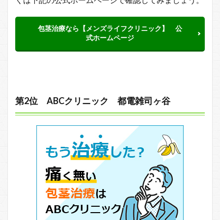
包茎治療なら【メンズライフクリニック】 公
式ホームページ
第2位 ABCクリニック 都電雑司ヶ谷