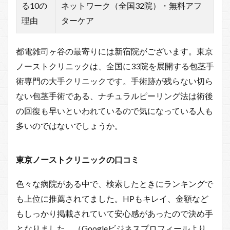
る10の
ネットワーク（全国32院）・無料アフ
理由
ターケア
都電雑司ヶ谷の最寄りには新宿院がございます。東京
ノーストクリニックは、全国に33院を展開する包茎手
術専門の大手クリニックです。手術跡が残らない切ら
ない包茎手術である、ナチュラルピーリング法は術後
の回復も早いといわれているので気になっている人も
多いのではないでしょうか。
東京ノーストクリニックの口コミ
色々な病院がある中で、検索したときにランキングで
も上位に推薦されてました。HPもキレイ、金額など
もしっかり掲載されていて安心感があったので決め手
となりました。（Googleビジネスプロフィールより