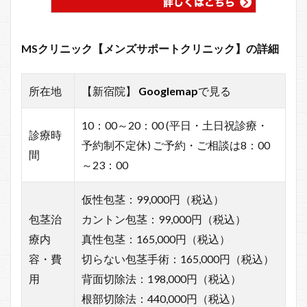
MSクリニック【メンズサポートクリニック】の詳細
所在地
【新宿院】
Googlemap
で見る
10：00～20：00 (平日・土日祝診療・
診療時
予約制不定休) ご予約・ご相談は8：00
間
～23：00
仮性包茎：99,000円（税込）
包茎治
カントン包茎：99,000円（税込）
療内
真性包茎：165,000円（税込）
容・費
切らない包茎手術：165,000円（税込）
用
背面切除法：198,000円（税込）
根部切除法：440,000円（税込）