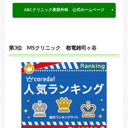
ABCクリニック美容外科 公式ホームページ
第3位 MSクリニック 都電雑司ヶ谷